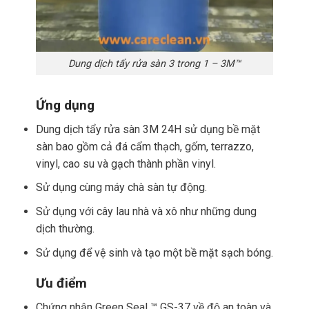
Dung dịch tẩy rửa sàn 3 trong 1 – 3M™
Ứng dụng
Dung dịch tẩy rửa sàn 3M 24H sử dụng bề mặt
sàn bao gồm cả đá cẩm thạch, gốm, terrazzo,
vinyl, cao su và gạch thành phần vinyl.
Sử dụng cùng máy chà sàn tự động.
Sử dụng với cây lau nhà và xô như những dung
dịch thường.
Sử dụng để vệ sinh và tạo một bề mặt sạch bóng.
Ưu điểm
Chứng nhận Green Seal ™ GS-37 về độ an toàn và