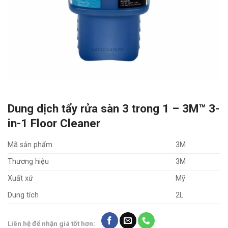
Dung dịch tẩy rửa sàn 3 trong 1 – 3M™ 3-
in-1 Floor Cleaner
Mã sản phẩm
3M
Thương hiệu
3M
Xuất xứ
Mỹ
Dung tích
2L
Liên hệ để nhận giá tốt hơn: