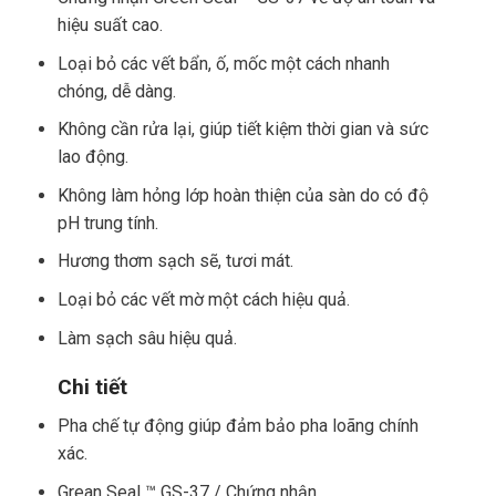
hiệu suất cao.
Loại bỏ các vết bẩn, ố, mốc một cách nhanh
chóng, dễ dàng.
Không cần rửa lại, giúp tiết kiệm thời gian và sức
lao động.
Không làm hỏng lớp hoàn thiện của sàn do có độ
pH trung tính.
Hương thơm sạch sẽ, tươi mát.
Loại bỏ các vết mờ một cách hiệu quả.
Làm sạch sâu hiệu quả.
Chi tiết
Pha chế tự động giúp đảm bảo pha loãng chính
xác.
Grean Seal ™ GS-37 / Chứng nhận.