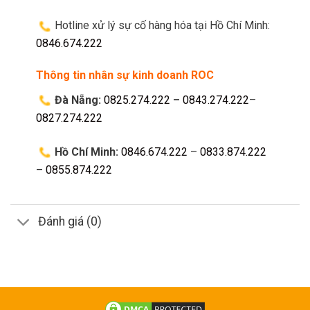
Hotline xử lý sự cố hàng hóa tại Hồ Chí Minh:
0846.674.222
Thông tin nhân sự kinh doanh ROC
Đà Nẵng:
0825.274.222
–
0843.274.222
–
0827.274.222
Hồ Chí Minh:
0846.674.222
–
0833.874.222
–
0855.874.222
Đánh giá (0)