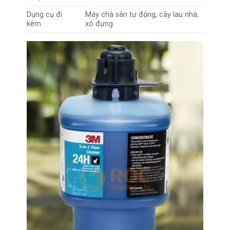
Dụng cụ đi
Máy chà sàn tự động, cây lau nhà,
kèm
xô đựng