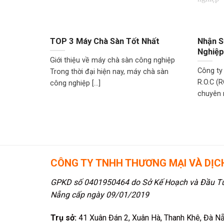
TOP 3 Máy Chà Sàn Tốt Nhất
Nhận S
Nghiệp
Giới thiệu về máy chà sàn công nghiệp
Công ty
Trong thời đại hiện nay, máy chà sàn
R.O.C (R
công nghiệp [...]
chuyên n
CÔNG TY TNHH THƯƠNG MẠI VÀ DỊCH
GPKD số 0401950464 do Sở Kế Hoạch và Đầu Tư
Nẵng cấp ngày 09/01/2019
Trụ sở:
41 Xuân Đán 2, Xuân Hà, Thanh Khê, Đà N