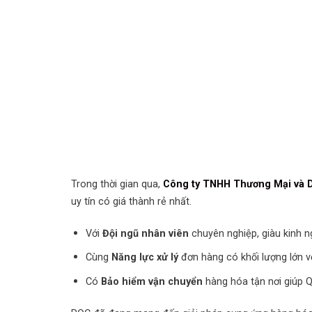
Trong thời gian qua,
Công ty TNHH Thương Mại và D
uy tín có giá thành rẻ nhất.
Với
Đội ngũ nhân viên
chuyên nghiệp, giàu kinh ng
Cùng
Năng lực xử lý
đơn hàng có khối lượng lớn vớ
Có
Bảo hiểm vận chuyển
hàng hóa tận nơi giúp 