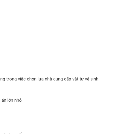
g trong việc chọn lựa nhà cung cấp vật tư vệ sinh
 án lớn nhỏ.