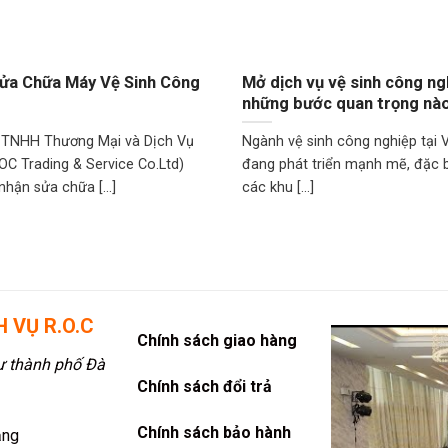
ửa Chữa Máy Vệ Sinh Công
Mở dịch vụ vệ sinh công ng
những bước quan trọng nà
 TNHH Thương Mại và Dịch Vụ
Ngành vệ sinh công nghiệp tại 
OC Trading & Service Co.Ltd)
đang phát triển mạnh mẽ, đặc bi
hận sửa chữa [...]
các khu [...]
 VỤ R.O.C
Chính sách giao hàng
 thành phố Đà
Chính sách đổi trả
Chính sách bảo hành
ẵng