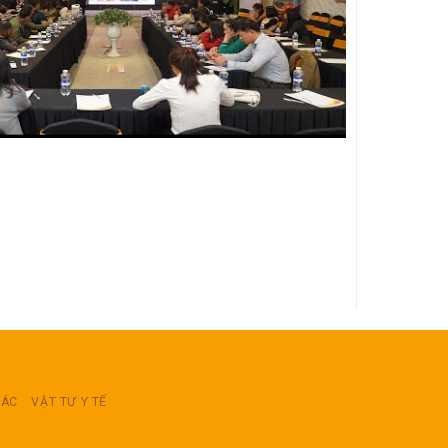
RÁC
VẬT TƯ Y TẾ