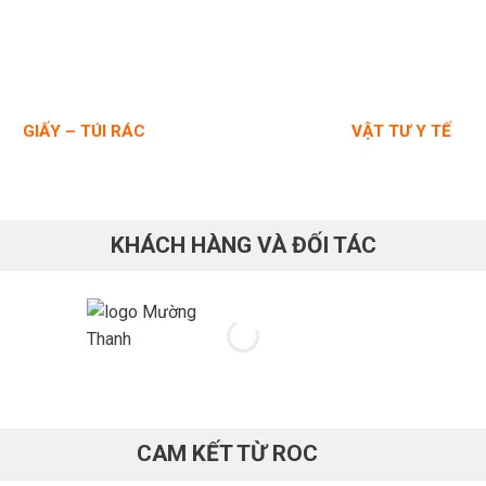
GIẤY – TÚI RÁC
VẬT TƯ Y TẾ
KHÁCH HÀNG VÀ ĐỐI TÁC
CAM KẾT TỪ ROC