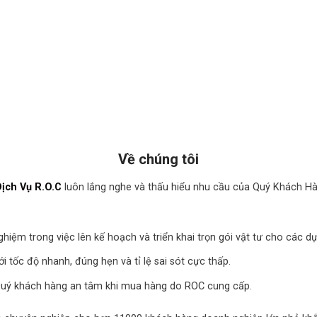
Về chúng tôi
ịch Vụ R.O.C
luôn lắng nghe và thấu hiểu nhu cầu của Quý Khách Hàn
hiệm trong việc lên kế hoạch và triển khai trọn gói vật tư cho các dự
i tốc độ nhanh, đúng hẹn và tỉ lệ sai sót cực thấp.
Quý khách hàng an tâm khi mua hàng do ROC cung cấp.