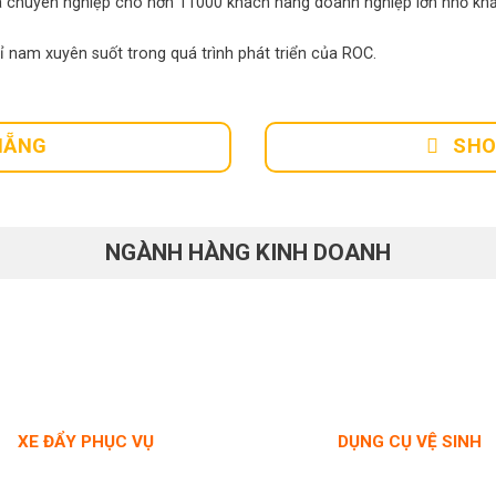
 chuyên nghiệp cho hơn 11000 khách hàng doanh nghiệp lớn nhỏ khắ
hỉ nam xuyên suốt trong quá trình phát triển của ROC.
NẴNG
SHO
NGÀNH HÀNG KINH DOANH
XE ĐẨY PHỤC VỤ
DỤNG CỤ VỆ SINH