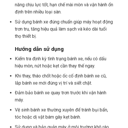
năng chịu lực tốt, hạn chế mài mòn và vận hành ổn
định trên nhiều loại sàn.
Sử dụng bánh xe đúng chuẩn giúp máy hoạt động
trơn tru, tăng hiệu quả làm sạch và kéo dài tuổi
thọ thiết bị.
Hướng dẫn sử dụng
Kiểm tra định kỳ tình trạng bánh xe, nếu có dấu
hiệu mòn, nứt hoặc kẹt cần thay thế ngay.
Khi thay, tháo chốt hoặc ốc cố định bánh xe cũ,
lắp bánh xe mới đúng vị trí và siết chặt.
Đảm bảo bánh xe quay trơn trước khi vận hành
máy.
Vệ sinh bánh xe thường xuyên để tránh bụi bẩn,
tóc hoặc dị vật bám gây kẹt bánh.
Sử dụng và bảo quản máy ở môi trường khô ráo,