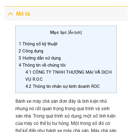
Mô tả
Mục lục
[
Ẩn bớt
]
1
Thông số kỹ thuật
2
Công dụng
3
Hướng dẫn sử dụng
4
Thông tin về chúng tôi:
4.1
CÔNG TY TNHH THƯƠNG MẠI VÀ DỊCH
VỤ R.O.C
4.2
Thông tin nhân sự kinh doanh ROC
Bánh xe máy chà sàn đơn đây là linh kiện nhỏ
nhưng nó rất quan trọng trong quá trình vệ sinh
sàn nhà. Trong quá trình sử dụng, một số linh kiện
của máy có thể bị hư hỏng. Một trong số đó có
thể kể đến như bánh xe máy chà sàn. Máy chà sàn