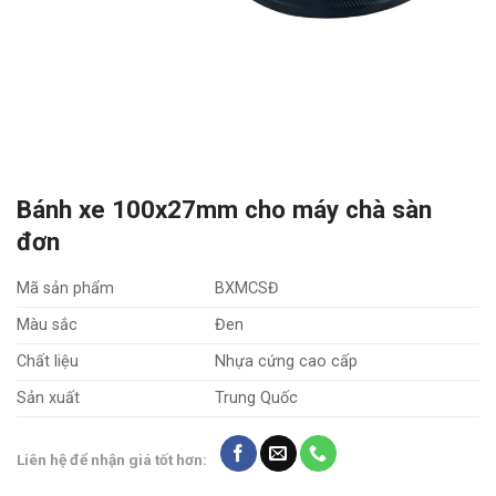
Bánh xe 100x27mm cho máy chà sàn
đơn
Mã sản phẩm
BXMCSĐ
Màu sắc
Đen
Chất liệu
Nhựa cứng cao cấp
Sản xuất
Trung Quốc
Liên hệ để nhận giá tốt hơn: