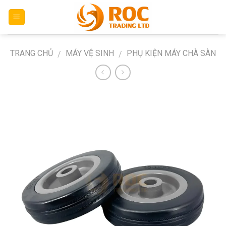
Skip
to
content
TRANG CHỦ
MÁY VỆ SINH
PHỤ KIỆN MÁY CHÀ SÀN
/
/