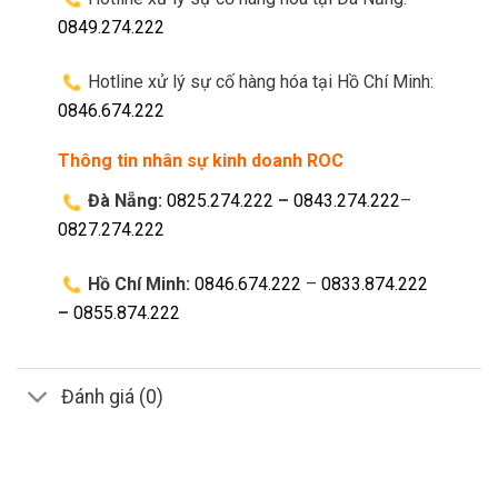
0849.274.222
Hotline xử lý sự cố hàng hóa tại Hồ Chí Minh:
0846.674.222
Thông tin nhân sự kinh doanh ROC
Đà Nẵng:
0825.274.222
–
0843.274.222
–
0827.274.222
Hồ Chí Minh:
0846.674.222
–
0833.874.222
–
0855.874.222
Đánh giá (0)