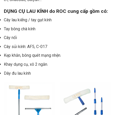
DỤNG CỤ LAU KÍNH do
ROC
cung cấp gồm có:
Cây lau kiếng / tay gạt kính
Tay bông chà kính
Cây nối
Cây sủi kính: AF5, C-017
Kẹp khăn, bông quét mạng nhện.
Khay dụng cụ, xô 2 ngăn.
Dây đu lau kính