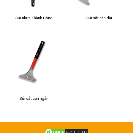
Sủi nhựa Thành Công
Sủi sắt cán dài
Sủi sắt cán ngắn