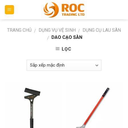
Skip
to
content
TRANG CHỦ
DỤNG VỤ VỆ SINH
DỤNG CỤ LAU SÀN
/
/
DAO CẠO SÀN
/
LỌC