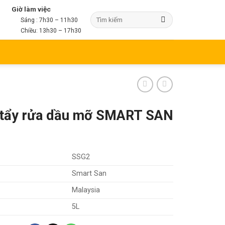
Giờ làm việc
Sáng : 7h30 – 11h30
Chiều: 13h30 – 17h30
 tẩy rửa dầu mỡ SMART SAN
SSG2
Smart San
Malaysia
5L