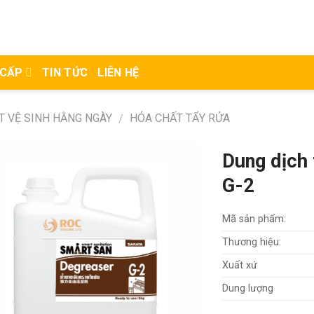
 CẤP
TIN TỨC
LIÊN HỆ
T VỆ SINH HẰNG NGÀY
HÓA CHẤT TẨY RỬA
/
Dung dịch
G-2
Mã sản phẩm:
Thương hiệu:
Xuất xứ
Dung lượng