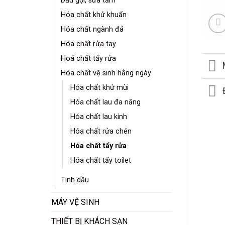
Dầu gội, sữa tắm
Hóa chất khử khuẩn
Hóa chất ngành đá
Hóa chất rửa tay
Hoá chất tẩy rửa
Hóa chất vệ sinh hằng ngày
Hóa chất khử mùi
Hóa chất lau đa năng
Hóa chất lau kính
Hóa chất rửa chén
Hóa chất tẩy rửa
Hóa chất tẩy toilet
Tinh dầu
MÁY VỆ SINH
THIẾT BỊ KHÁCH SẠN