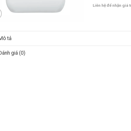
Liên hệ để nhận giá t
Mô tả
Đánh giá (0)