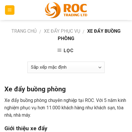
Skip
to
content
TRANG CHỦ
XE ĐẨY PHỤC VỤ
XE ĐẨY BUỒNG
/
/
PHÒNG
LỌC
Xe đẩy buồng phòng
Xe đẩy buồng phòng chuyên nghiệp tại ROC. Với 5 năm kinh
nghiệm phục vụ hơn 11.000 khách hàng như khách sạn, tòa
nhà, nhà máy.
Giới thiệu xe đẩy