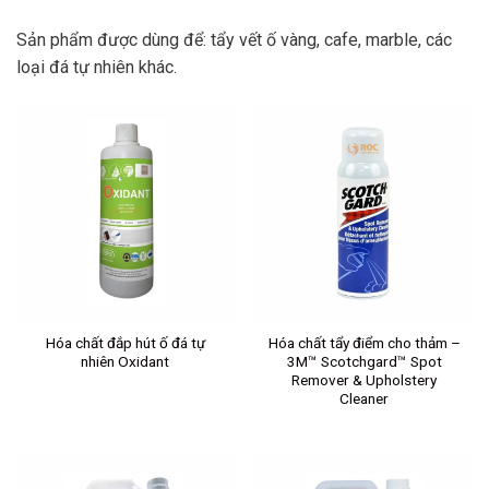
Sản phẩm được dùng để: tẩy vết ố vàng, cafe, marble, các
loại đá tự nhiên khác.
Hóa chất đắp hút ố đá tự
Hóa chất tẩy điểm cho thảm –
nhiên Oxidant
3M™ Scotchgard™ Spot
Remover & Upholstery
Cleaner