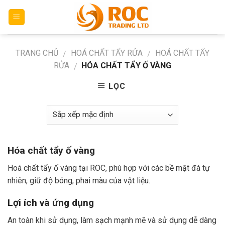
Skip
to
content
TRANG CHỦ
HOÁ CHẤT TẨY RỬA
HOÁ CHẤT TẨY
/
/
RỬA
HÓA CHẤT TẨY Ố VÀNG
/
LỌC
Hóa chất tẩy ố vàng
Hoá chất tẩy ố vàng tại ROC, phù hợp với các bề mặt đá tự
nhiên, giữ độ bóng, phai màu của vật liệu.
Lợi ích và ứng dụng
An toàn khi sử dụng, làm sạch mạnh mẽ và sử dụng dễ dàng