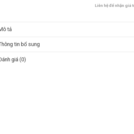
Liên hệ để nhận giá t
Mô tả
Thông tin bổ sung
Đánh giá (0)