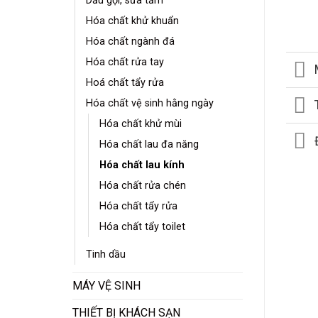
Dầu gội, sữa tắm
Hóa chất khử khuẩn
Hóa chất ngành đá
Hóa chất rửa tay
Hoá chất tẩy rửa
Hóa chất vệ sinh hằng ngày
Hóa chất khử mùi
Hóa chất lau đa năng
Hóa chất lau kính
Hóa chất rửa chén
Hóa chất tẩy rửa
Hóa chất tẩy toilet
Tinh dầu
MÁY VỆ SINH
THIẾT BỊ KHÁCH SẠN