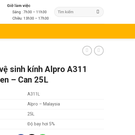
Giờ làm việc
Sáng : 7h30 – 11h30
Chiều: 13h30 – 17h30
vệ sinh kính Alpro A311
een – Can 25L
A311L
Alpro – Malaysia
25L
Độ bay hơi 5%