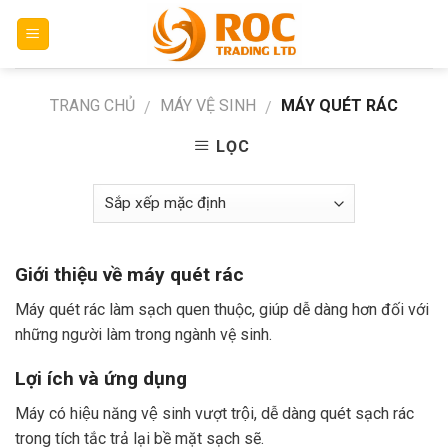
Skip
to
content
TRANG CHỦ
MÁY VỆ SINH
MÁY QUÉT RÁC
/
/
LỌC
Giới thiệu về máy quét rác
Máy quét rác làm sạch quen thuộc, giúp dễ dàng hơn đối với
những người làm trong ngành vệ sinh.
Lợi ích và ứng dụng
Máy có hiệu năng vệ sinh vượt trội, dễ dàng quét sạch rác
trong tích tắc trả lại bề mặt sạch sẽ.