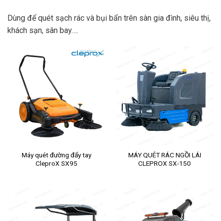
Dùng để quét sạch rác và bụi bẩn trên sàn gia đình, siêu thị,
khách sạn, sân bay….
Máy quét đường đẩy tay
MÁY QUÉT RÁC NGỒI LÁI
CleproX SX95
CLEPROX SX-150