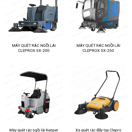
MÁY QUÉT RÁC NGỒI LÁI
MÁY QUÉT RÁC NGỒI LÁI
CLEPROX SX-200
CLEPROX SX-250
Máy quét rác ngồi lái Kenper
Xe quét rác đẩy tay Clepro