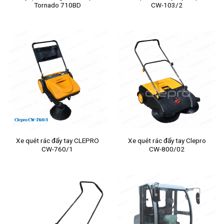
Tornado 710BD
CW-103/2
Xe quét rác đẩy tay CLEPRO
Xe quét rác đẩy tay Clepro
CW-760/1
CW-800/02