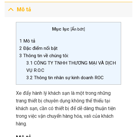
Mô tả
Mục lục
[
Ẩn bớt
]
1
Mô tả
2
Đặc điểm nổi bật
3
Thông tin về chúng tôi:
3.1
CÔNG TY TNHH THƯƠNG MẠI VÀ DỊCH
VỤ R.O.C
3.2
Thông tin nhân sự kinh doanh ROC
Xe đẩy hành lý khách sạn là một trong những
trang thiết bị chuyên dụng không thể thiếu tại
khách sạn, cần có thiết bị để dễ dàng thuận tiện
trong việc vận chuyển hàng hóa, vali của khách
hàng.