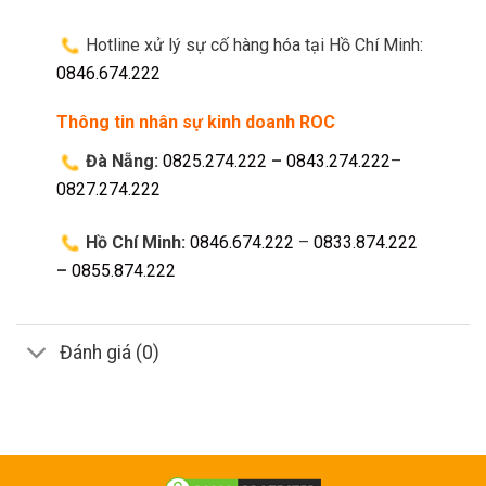
Hotline xử lý sự cố hàng hóa tại Hồ Chí Minh:
0846.674.222
Thông tin nhân sự kinh doanh ROC
Đà Nẵng:
0825.274.222
–
0843.274.222
–
0827.274.222
Hồ Chí Minh:
0846.674.222
–
0833.874.222
–
0855.874.222
Đánh giá (0)