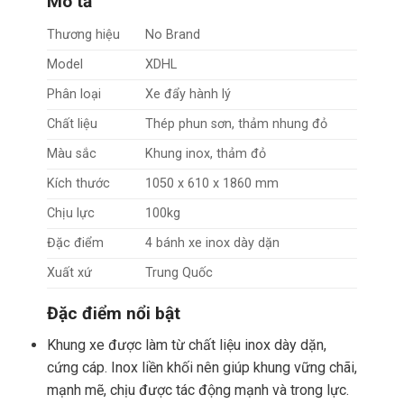
Mô tả
Thương hiệu
No Brand
Model
XDHL
Phân loại
Xe đẩy hành lý
Chất liệu
Thép phun sơn, thảm nhung đỏ
Màu sắc
Khung inox, thảm đỏ
Kích thước
1050 x 610 x 1860 mm
Chịu lực
100kg
Đặc điểm
4 bánh xe inox dày dặn
Xuất xứ
Trung Quốc
Đặc điểm nổi bật
Khung xe được làm từ chất liệu inox dày dặn,
cứng cáp. Inox liền khối nên giúp khung vững chãi,
mạnh mẽ, chịu được tác động mạnh và trong lực.