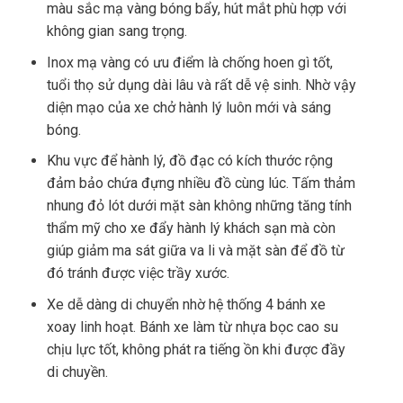
màu sắc mạ vàng bóng bẩy, hút mắt phù hợp với
không gian sang trọng.
Inox mạ vàng có ưu điểm là chống hoen gì tốt,
tuổi thọ sử dụng dài lâu và rất dễ vệ sinh. Nhờ vậy
diện mạo của xe chở hành lý luôn mới và sáng
bóng.
Khu vực để hành lý, đồ đạc có kích thước rộng
đảm bảo chứa đựng nhiều đồ cùng lúc. Tấm thảm
nhung đỏ lót dưới mặt sàn không những tăng tính
thẩm mỹ cho xe đẩy hành lý khách sạn mà còn
giúp giảm ma sát giữa va li và mặt sàn để đồ từ
đó tránh được việc trầy xước.
Xe dễ dàng di chuyển nhờ hệ thống 4 bánh xe
xoay linh hoạt. Bánh xe làm từ nhựa bọc cao su
chịu lực tốt, không phát ra tiếng ồn khi được đầy
di chuyền.