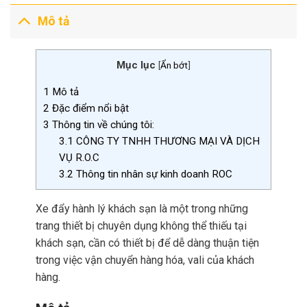
Mô tả
Mục lục
[
Ẩn bớt
]
1
Mô tả
2
Đặc điểm nổi bật
3
Thông tin về chúng tôi:
3.1
CÔNG TY TNHH THƯƠNG MẠI VÀ DỊCH
VỤ R.O.C
3.2
Thông tin nhân sự kinh doanh ROC
Xe đẩy hành lý khách sạn là một trong những
trang thiết bị chuyên dụng không thể thiếu tại
khách sạn, cần có thiết bị để dễ dàng thuận tiện
trong việc vận chuyển hàng hóa, vali của khách
hàng.