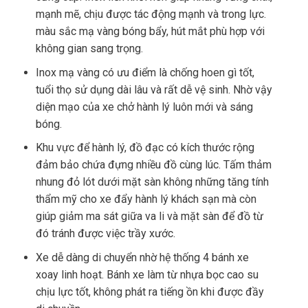
mạnh mẽ, chịu được tác động mạnh và trong lực.
màu sắc mạ vàng bóng bẩy, hút mắt phù hợp với
không gian sang trọng.
Inox mạ vàng có ưu điểm là chống hoen gì tốt,
tuổi thọ sử dụng dài lâu và rất dễ vệ sinh. Nhờ vậy
diện mạo của xe chở hành lý luôn mới và sáng
bóng.
Khu vực để hành lý, đồ đạc có kích thước rộng
đảm bảo chứa đựng nhiều đồ cùng lúc. Tấm thảm
nhung đỏ lót dưới mặt sàn không những tăng tính
thẩm mỹ cho xe đẩy hành lý khách sạn mà còn
giúp giảm ma sát giữa va li và mặt sàn để đồ từ
đó tránh được việc trầy xước.
Xe dễ dàng di chuyển nhờ hệ thống 4 bánh xe
xoay linh hoạt. Bánh xe làm từ nhựa bọc cao su
chịu lực tốt, không phát ra tiếng ồn khi được đầy