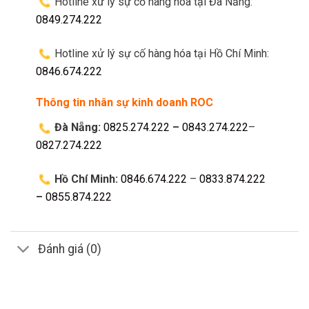
Hotline xử lý sự cố hàng hóa tại Đà Nẵng:
0849.274.222
Hotline xử lý sự cố hàng hóa tại Hồ Chí Minh:
0846.674.222
Thông tin nhân sự kinh doanh ROC
Đà Nẵng:
0825.274.222
–
0843.274.222
–
0827.274.222
Hồ Chí Minh:
0846.674.222
–
0833.874.222
–
0855.874.222
Đánh giá (0)