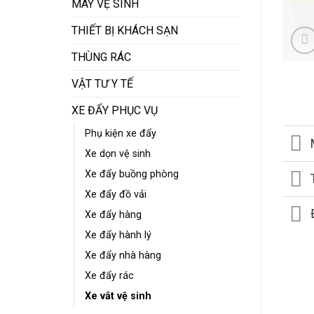
MÁY VỆ SINH
THIẾT BỊ KHÁCH SẠN
THÙNG RÁC
VẬT TƯ Y TẾ
XE ĐẨY PHỤC VỤ
Phụ kiện xe đẩy
Xe dọn vệ sinh
Xe đẩy buồng phòng
Xe đẩy đồ vải
Xe đẩy hàng
Xe đẩy hành lý
Xe đẩy nhà hàng
Xe đẩy rác
Xe vắt vệ sinh