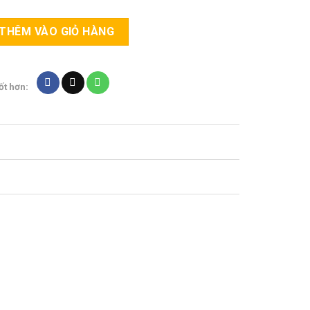
THÊM VÀO GIỎ HÀNG
ốt hơn: