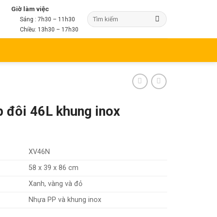
Giờ làm việc
Sáng : 7h30 – 11h30
Chiều: 13h30 – 17h30
 đôi 46L khung inox
XV46N
58 x 39 x 86 cm
Xanh, vàng và đỏ
Nhựa PP và khung inox