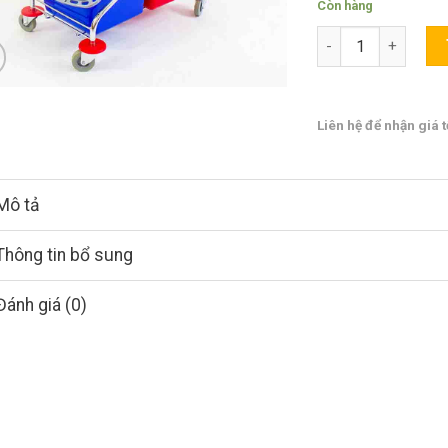
Còn hàng
Số lượng
Liên hệ để nhận giá t
Mô tả
Thông tin bổ sung
Đánh giá (0)