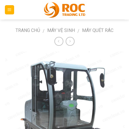
Skip
to
content
TRANG CHỦ
MÁY VỆ SINH
MÁY QUÉT RÁC
/
/