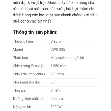
hiện đại & vượt trội. Model này có khả năng chà
rửa các loại mặt sàn, hút nước, hút bụi, thậm chí
đánh bóng các loại mặt sàn nhanh chóng với hiệu
quả công việc tốt nhất.
Thông tin sản phẩm:
Thương hiệu
Clepro
Model
CWR 205
Phân loại
Máy quét rác ngồi lái
Chiều rộng làm việc
1.850 mm
Chiều dài chổi chính
700 mm
Khả năng leo dốc
30º
Thời gian
7h-8h
Đường kính chổi bên
500mm
Động cơ lái
3000W