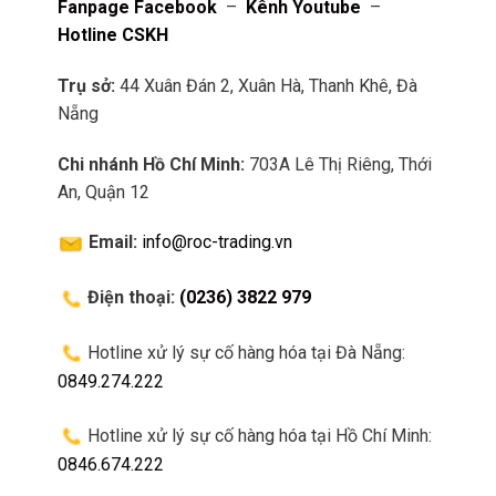
Fanpage Facebook
–
Kênh Youtube
–
Hotline CSKH
Trụ sở:
44 Xuân Đán 2, Xuân Hà, Thanh Khê, Đà
Nẵng
Chi nhánh Hồ Chí Minh:
703A Lê Thị Riêng, Thới
An, Quận 12
Email:
info@roc-trading.vn
Điện thoại:
(0236) 3822 979
Hotline xử lý sự cố hàng hóa tại Đà Nẵng:
0849.274.222
Hotline xử lý sự cố hàng hóa tại Hồ Chí Minh:
0846.674.222