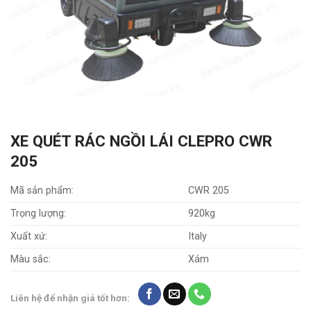
XE QUÉT RÁC NGỒI LÁI CLEPRO CWR
205
Mã sản phẩm:
CWR 205
Trọng lượng:
920kg
Xuất xứ:
Italy
Màu sắc:
Xám
Liên hệ để nhận giá tốt hơn: