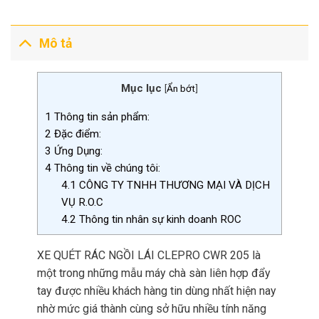
Mô tả
Mục lục
[
Ẩn bớt
]
1
Thông tin sản phẩm:
2
Đặc điểm:
3
Ứng Dụng:
4
Thông tin về chúng tôi:
4.1
CÔNG TY TNHH THƯƠNG MẠI VÀ DỊCH
VỤ R.O.C
4.2
Thông tin nhân sự kinh doanh ROC
XE QUÉT RÁC NGỒI LÁI CLEPRO CWR 205 là
một trong những mẫu máy chà sàn liên hợp đẩy
tay được nhiều khách hàng tin dùng nhất hiện nay
nhờ mức giá thành cùng sở hữu nhiều tính năng