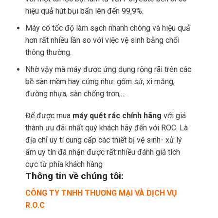
hiệu quả hút bụi bẩn lên đến 99,9%.
Máy có tốc độ làm sạch nhanh chóng và hiệu quả
hơn rất nhiều lần so với việc vệ sinh bằng chổi
thông thường.
Nhờ vậy mà máy được ứng dụng rộng rãi trên các
bề sàn mềm hay cứng như: gốm sứ, xi măng,
đường nhựa, sàn chống trơn,…
Để được mua
máy quét rác chính hãng
với giá
thành ưu đãi nhất quý khách hãy đến với ROC. Là
địa chỉ uy tí cung cấp các thiết bị vệ sinh- xử lý
ẩm uy tín đã nhận được rất nhiều đánh giá tích
cực từ phía khách hàng
Thông tin về chúng tôi:
CÔNG TY TNHH THƯƠNG MẠI VÀ DỊCH VỤ
R.O.C