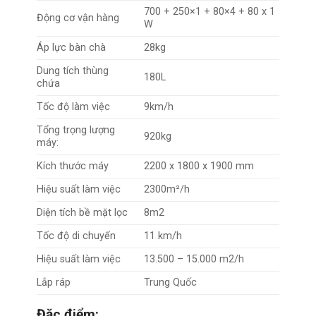
700 + 250×1 + 80×4 + 80 x 1
Động cơ vận hàng
W
Áp lực bàn chà
28kg
Dung tích thùng
180L
chứa
Tốc độ làm việc
9km/h
Tổng trọng lượng
920kg
máy:
Kích thước máy
2200 x 1800 x 1900 mm
Hiệu suất làm việc
2300m²/h
Diện tích bề mặt lọc
8m2
Tốc độ di chuyển
11 km/h
Hiệu suất làm việc
13.500 – 15.000 m2/h
Lắp ráp
Trung Quốc
Đặc điểm: