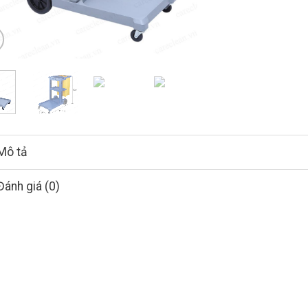
Mô tả
Đánh giá (0)