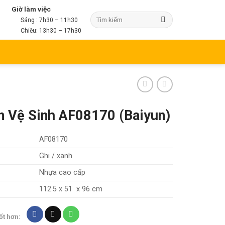
Giờ làm việc
Sáng : 7h30 – 11h30
Chiều: 13h30 – 17h30
n Vệ Sinh AF08170 (Baiyun)
AF08170
Ghi / xanh
Nhựa cao cấp
112.5 x 51 x 96 cm
ốt hơn: