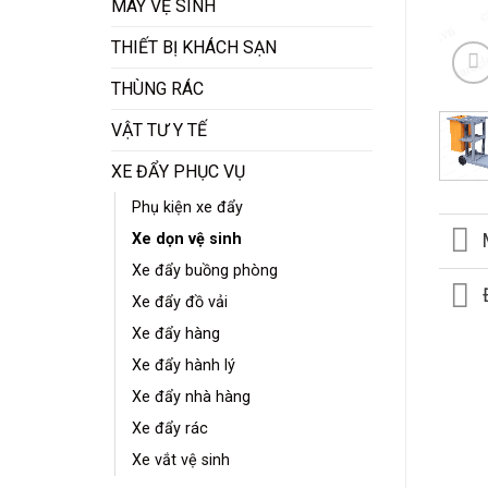
MÁY VỆ SINH
THIẾT BỊ KHÁCH SẠN
THÙNG RÁC
VẬT TƯ Y TẾ
XE ĐẨY PHỤC VỤ
Phụ kiện xe đẩy
Xe dọn vệ sinh
Xe đẩy buồng phòng
Xe đẩy đồ vải
Xe đẩy hàng
Xe đẩy hành lý
Xe đẩy nhà hàng
Xe đẩy rác
Xe vắt vệ sinh