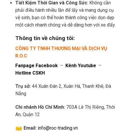
Tiết Kiệm Thời Gian và Công Sức
: Không cần
phải điều hành nhiều lần để lấy và mang dụng cụ
vệ sinh, bạn có thể hoàn thành công việc dọn dẹp
một cách nhanh chóng và dễ dàng hơn với xe đẩy.
Thông tin về chúng tôi:
CÔNG TY TNHH THƯƠNG MẠI VÀ DỊCH VỤ
R.O.C
Fanpage Facebook
–
Kênh Youtube
–
Hotline CSKH
Trụ sở:
44 Xuân Đán 2, Xuân Hà, Thanh Khê, Đà
Nẵng
Chi nhánh Hồ Chí Minh:
703A Lê Thị Riêng, Thới
An, Quận 12
Email:
info@roc-trading.vn