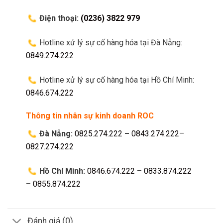
Điện thoại:
(0236) 3822 979
Hotline xử lý sự cố hàng hóa tại Đà Nẵng:
0849.274.222
Hotline xử lý sự cố hàng hóa tại Hồ Chí Minh:
0846.674.222
Thông tin nhân sự kinh doanh ROC
Đà Nẵng:
0825.274.222
–
0843.274.222
–
0827.274.222
Hồ Chí Minh:
0846.674.222
–
0833.874.222
–
0855.874.222
Đánh giá (0)