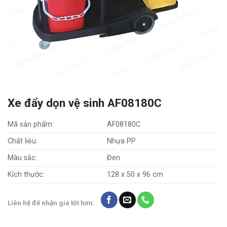
Xe đẩy dọn vệ sinh AF08180C
Mã sản phẩm:
AF08180C
Chất liệu:
Nhựa PP
Màu sắc:
Đen
Kích thước:
128 x 50 x 96 cm
Liên hệ để nhận giá tốt hơn: