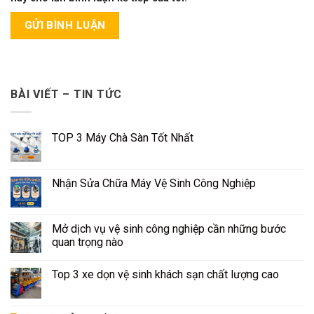
BÀI VIẾT – TIN TỨC
TOP 3 Máy Chà Sàn Tốt Nhất
Nhận Sửa Chữa Máy Vệ Sinh Công Nghiệp
Mở dịch vụ vệ sinh công nghiệp cần những bước
quan trọng nào
Top 3 xe dọn vệ sinh khách sạn chất lượng cao