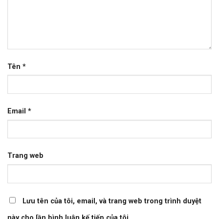
Tên
*
Email
*
Trang web
Lưu tên của tôi, email, và trang web trong trình duyệt
này cho lần bình luận kế tiếp của tôi.