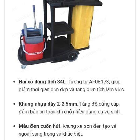
Hai xô dung tích 34L
: Tương tự AF08173, giúp
giảm thời gian dọn dẹp và tăng diện tích làm việc.
Khung nhựa dày 2-2.5mm
: Tăng độ cứng cáp,
đảm bảo an toàn khi chở nhiều dụng cụ vệ sinh.
Màu đen cuốn hút
: Khung xe sơn đen tạo vẻ
ngoài sang trọng và khác biệt.