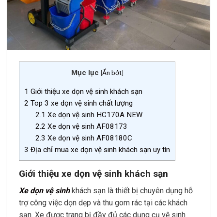
Mục lục
[
Ẩn bớt
]
1
Giới thiệu xe dọn vệ sinh khách sạn
2
Top 3 xe dọn vệ sinh chất lượng
2.1
Xe dọn vệ sinh HC170A NEW
2.2
Xe dọn vệ sinh AF08173
2.3
Xe dọn vệ sinh AF08180C
3
Địa chỉ mua xe dọn vệ sinh khách sạn uy tín
Giới thiệu xe dọn vệ sinh khách sạn
Xe dọn vệ sinh
khách sạn là thiết bị chuyên dụng hỗ
trợ công việc dọn dẹp và thu gom rác tại các khách
sạn. Xe được trang bị đầy đủ các dụng cụ vệ sinh