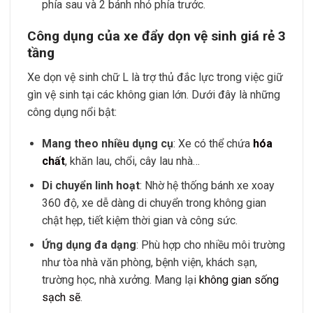
phía sau và 2 bánh nhỏ phía trước.
Công dụng của xe đẩy dọn vệ sinh giá rẻ 3
tầng
Xe dọn vệ sinh chữ L là trợ thủ đắc lực trong việc giữ
gìn vệ sinh tại các không gian lớn. Dưới đây là những
công dụng nổi bật:
Mang theo nhiều dụng cụ
: Xe có thể chứa
hóa
chất
, khăn lau, chổi, cây lau nhà…
Di chuyển linh hoạt
: Nhờ hệ thống bánh xe xoay
360 độ, xe dễ dàng di chuyển trong không gian
chật hẹp, tiết kiệm thời gian và công sức.
Ứng dụng đa dạng
: Phù hợp cho nhiều môi trường
như tòa nhà văn phòng, bệnh viện, khách sạn,
trường học, nhà xưởng. Mang lại
không gian sống
sạch sẽ
.