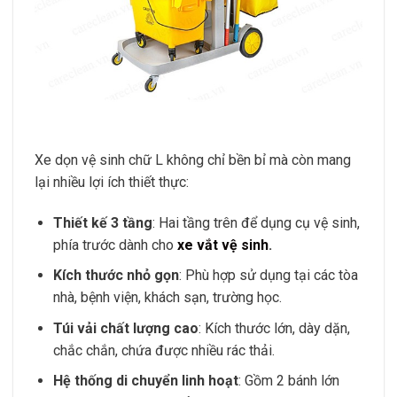
Xe dọn vệ sinh chữ L không chỉ bền bỉ mà còn mang
lại nhiều lợi ích thiết thực:
Thiết kế 3 tầng
: Hai tầng trên để dụng cụ vệ sinh,
phía trước dành cho
xe vắt vệ sinh
.
Kích thước nhỏ gọn
: Phù hợp sử dụng tại các tòa
nhà, bệnh viện, khách sạn, trường học.
Túi vải chất lượng cao
: Kích thước lớn, dày dặn,
chắc chắn, chứa được nhiều rác thải.
Hệ thống di chuyển linh hoạt
: Gồm 2 bánh lớn