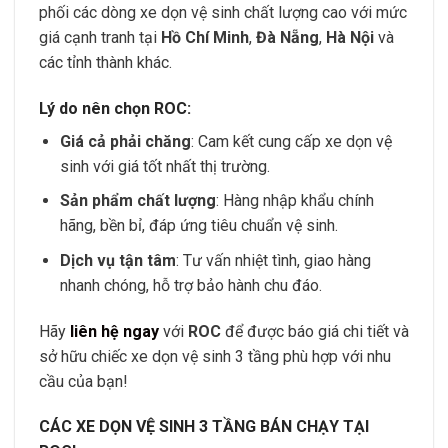
phối các dòng xe dọn vệ sinh chất lượng cao với mức
giá cạnh tranh tại
Hồ Chí Minh
,
Đà Nẵng
,
Hà Nội
và
các tỉnh thành khác.
Lý do nên chọn ROC:
Giá cả phải chăng
: Cam kết cung cấp xe dọn vệ
sinh với giá tốt nhất thị trường.
Sản phẩm chất lượng
: Hàng nhập khẩu chính
hãng, bền bỉ, đáp ứng tiêu chuẩn vệ sinh.
Dịch vụ tận tâm
: Tư vấn nhiệt tình, giao hàng
nhanh chóng, hỗ trợ bảo hành chu đáo.
Hãy
liên hệ ngay
với
ROC
để được báo giá chi tiết và
sở hữu chiếc xe dọn vệ sinh 3 tầng phù hợp với nhu
cầu của bạn!
CÁC XE DỌN VỆ SINH 3 TẦNG BÁN CHẠY TẠI