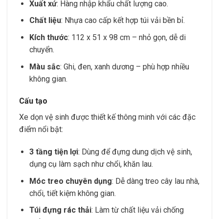
Xuất xứ
: Hàng nhập khẩu chất lượng cao.
Chất liệu
: Nhựa cao cấp kết hợp túi vải bền bỉ.
Kích thước
: 112 x 51 x 98 cm – nhỏ gọn, dễ di
chuyển.
Màu sắc
: Ghi, đen, xanh dương – phù hợp nhiều
không gian.
Cấu tạo
Xe dọn vệ sinh được thiết kế thông minh với các đặc
điểm nổi bật:
3 tầng tiện lợi
: Dùng để đựng dung dịch vệ sinh,
dụng cụ làm sạch như chổi, khăn lau.
Móc treo chuyên dụng
: Dễ dàng treo cây lau nhà,
chổi, tiết kiệm không gian.
Túi đựng rác thải
: Làm từ chất liệu vải chống