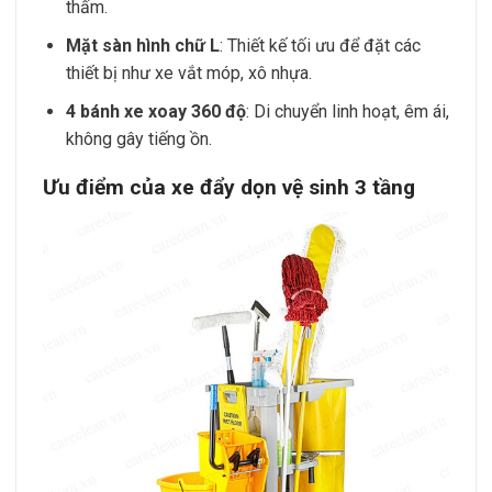
thấm.
Mặt sàn hình chữ L
: Thiết kế tối ưu để đặt các
thiết bị như xe vắt móp, xô nhựa.
4 bánh xe xoay 360 độ
: Di chuyển linh hoạt, êm ái,
không gây tiếng ồn.
Ưu điểm của xe đẩy dọn vệ sinh 3 tầng