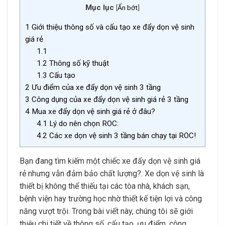
Mục lục
[
Ẩn bớt
]
1
Giới thiệu thông số và cấu tạo xe đẩy dọn vệ sinh
giá rẻ
1.1
1.2
Thông số kỹ thuật
1.3
Cấu tạo
2
Ưu điểm của xe đẩy dọn vệ sinh 3 tầng
3
Công dụng của xe đẩy dọn vệ sinh giá rẻ 3 tầng
4
Mua xe đẩy dọn vệ sinh giá rẻ ở đâu?
4.1
Lý do nên chọn ROC:
4.2
Các xe dọn vệ sinh 3 tầng bán chạy tại ROC!
Bạn đang tìm kiếm một chiếc xe đẩy dọn vệ sinh giá
rẻ nhưng vẫn đảm bảo chất lượng?. Xe dọn vệ sinh là
thiết bị không thể thiếu tại các tòa nhà, khách sạn,
bệnh viện hay trường học nhờ thiết kế tiện lợi và công
năng vượt trội. Trong bài viết này, chúng tôi sẽ giới
thiệu chi tiết về thông số, cấu tạo, ưu điểm, công