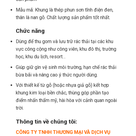
Mẫu mã: Khung là thép phun sơn tĩnh điện đen,
thân là nan gỗ. Chất lượng sản phẩm tốt nhất.
Chức năng
Dùng để thu gom và lưu trữ rác thải tại các khu
vực công cộng như công viên, khu đô thị, trường
học, khu du lịch, resort…
Giúp giữ gìn vệ sinh môi trường, hạn chế rác thải
bừa bãi và nâng cao ý thức người dùng.
Với thiết kế từ gỗ (hoặc nhựa giả gỗ) kết hợp
khung kim loại bền chắc, thùng góp phần tạo
điểm nhấn thẩm mỹ, hài hòa với cảnh quan ngoài
trời.
Thông tin về chúng tôi:
CÔNG TY TNHH THƯƠNG MẠI VÀ DỊCH VỤ