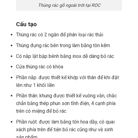
Thùng rác gỗ ngoài trời tại ROC
Cấu tạo
Thùng rác có 2 ngăn để phân loại rác thải
Thùng đựng rác bên trong làm bằng tôn kẽm
Có nắp lật bập bênh bằng inox dễ dàng bỏ rác
Cửa thùng rác có khóa
Phần nắp: được thiết kế khớp với thân để khi đặt
lên như 1 khối liền
Phần thân: khung được thiết kế vuông vắn, chắc
chẳn bằng thép phun sơn tĩnh điện, 4 cạnh phía
trên có miệng để bỏ rác
Phần ruột: được làm bằng tôn hoa dầy, có quai
xách phía trên để tiện bỏ rác cũng như vệ sinh
sản phẩm