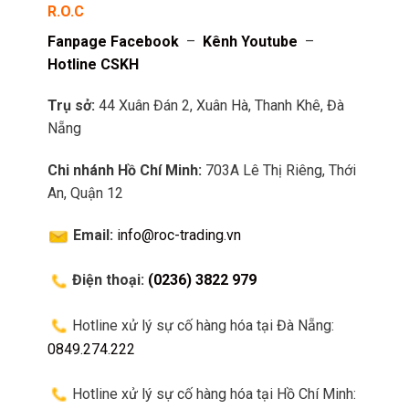
R.O.C
Fanpage Facebook
–
Kênh Youtube
–
Hotline CSKH
Trụ sở:
44 Xuân Đán 2, Xuân Hà, Thanh Khê, Đà
Nẵng
Chi nhánh Hồ Chí Minh:
703A Lê Thị Riêng, Thới
An, Quận 12
Email:
info@roc-trading.vn
Điện thoại:
(0236) 3822 979
Hotline xử lý sự cố hàng hóa tại Đà Nẵng:
0849.274.222
Hotline xử lý sự cố hàng hóa tại Hồ Chí Minh: