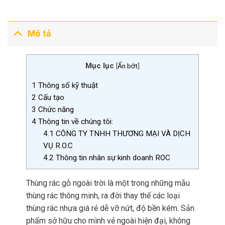
Mô tả
Mục lục
[
Ẩn bớt
]
1
Thông số kỹ thuật
2
Cấu tạo
3
Chức năng
4
Thông tin về chúng tôi:
4.1
CÔNG TY TNHH THƯƠNG MẠI VÀ DỊCH
VỤ R.O.C
4.2
Thông tin nhân sự kinh doanh ROC
Thùng rác gỗ ngoài trời là một trong những mẫu
thùng rác thông minh, ra đời thay thế các loại
thùng rác nhựa giá rẻ dễ vỡ nứt, độ bền kém. Sản
phẩm sở hữu cho mình vẻ ngoài hiện đại, không