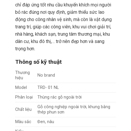
chỉ đáp ứng tốt nhu cầu khuyến khích mọi người
bỏ rác đúng nơi quy định, giảm thiểu sức lao
động cho công nhân vệ sinh, mà còn là vật dụng
trang trí, giúp các công viên, khu vui chơi giải trí,
nhà hàng, khách sạn, trung tâm thương mại, khu
dân cư, khu đô thị,… trở nên đẹp hơn và sang
trọng hơn.
Thông số kỹ thuật
Thương
No brand
hiệu
Model
TRD- 01 NL
Phân loại
Thùng rác gỗ ngoài trời
Gỗ công nghiệp ngoài trời, khung bằng
Chất liệu
thép phun sơn
Màu sắc
Đen, nâu