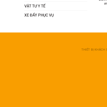
m
VẬT TƯ Y TẾ
XE ĐẨY PHỤC VỤ
THIẾT BỊ KHÁCH