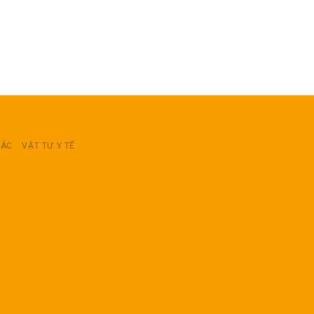
RÁC
VẬT TƯ Y TẾ