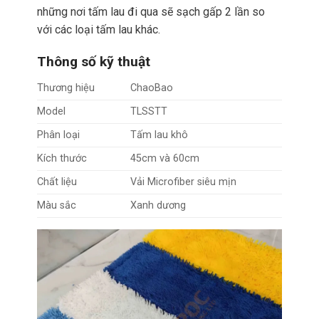
những nơi tấm lau đi qua sẽ sạch gấp 2 lần so
với các loại tấm lau khác.
Thông số kỹ thuật
Thương hiệu
ChaoBao
Model
TLSSTT
Phân loại
Tấm lau khô
Kích thước
45cm và 60cm
Chất liệu
Vải Microfiber siêu mịn
Màu sắc
Xanh dương