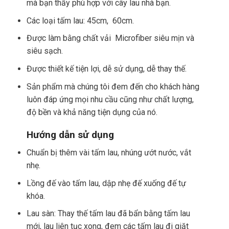
mà bạn thấy phù hợp với cây lau nhà bạn.
Các loại tấm lau: 45cm, 60cm.
Được làm bằng chất vải Microfiber siêu mịn và
siêu sạch.
Được thiết kế tiện lợi, dễ sử dụng, dễ thay thế.
Sản phẩm mà chúng tôi đem đến cho khách hàng
luôn đáp ứng mọi nhu cầu cũng như chất lượng,
độ bền và khả năng tiện dụng của nó.
Hướng dẫn sử dụng
Chuẩn bị thêm vài tấm lau, nhúng ướt nước, vắt
nhẹ.
Lồng đế vào tấm lau, dập nhẹ đế xuống đế tự
khóa.
Lau sàn: Thay thế tấm lau đã bẩn bằng tấm lau
mới, lau liên tục xong, đem các tấm lau đi giặt