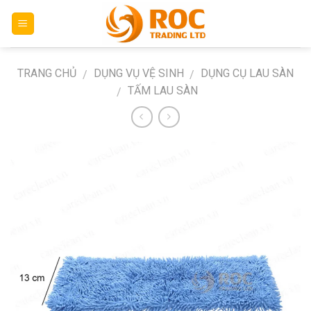
Skip
to
content
TRANG CHỦ
DỤNG VỤ VỆ SINH
DỤNG CỤ LAU SÀN
/
/
TẤM LAU SÀN
/