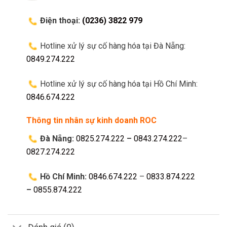
Điện thoại:
(0236) 3822 979
Hotline xử lý sự cố hàng hóa tại Đà Nẵng:
0849.274.222
Hotline xử lý sự cố hàng hóa tại Hồ Chí Minh:
0846.674.222
Thông tin nhân sự kinh doanh ROC
Đà Nẵng:
0825.274.222
–
0843.274.222
–
0827.274.222
Hồ Chí Minh:
0846.674.222
–
0833.874.222
–
0855.874.222