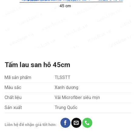
Tấm lau san hô 45cm
Mã sản phẩm
TLSSTT
Màu sắc
Xanh dương
Chất liệu
Vải Microfiber siêu mịn
Sản xuất
Trung Quốc
Liên hệ để nhận giá tốt hơn: