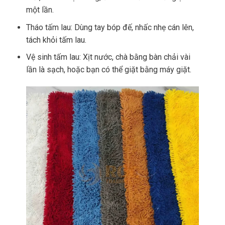
một lần.
Tháo tấm lau: Dùng tay bóp đế, nhấc nhẹ cán lên,
tách khỏi tấm lau.
Vệ sinh tấm lau: Xịt nước, chà bằng bàn chải vài
lần là sạch, hoặc bạn có thể giặt bằng máy giặt.