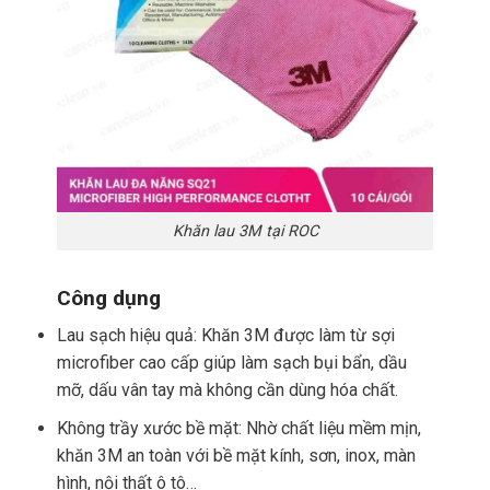
Khăn lau 3M tại ROC
Công dụng
Lau sạch hiệu quả: Khăn 3M được làm từ sợi
microfiber cao cấp giúp làm sạch bụi bẩn, dầu
mỡ, dấu vân tay mà không cần dùng hóa chất.
Không trầy xước bề mặt: Nhờ chất liệu mềm mịn,
khăn 3M an toàn với bề mặt kính, sơn, inox, màn
hình, nội thất ô tô…