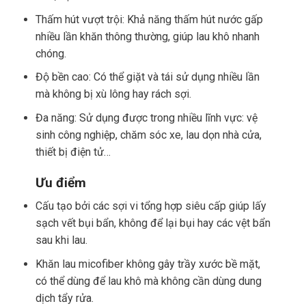
Thấm hút vượt trội: Khả năng thấm hút nước gấp
nhiều lần khăn thông thường, giúp lau khô nhanh
chóng.
Độ bền cao: Có thể giặt và tái sử dụng nhiều lần
mà không bị xù lông hay rách sợi.
Đa năng: Sử dụng được trong nhiều lĩnh vực: vệ
sinh công nghiệp, chăm sóc xe, lau dọn nhà cửa,
thiết bị điện tử…
Ưu điểm
Cấu tạo bởi các sợi vi tổng hợp siêu cấp giúp lấy
sạch vết bụi bẩn, không để lại bụi hay các vệt bẩn
sau khi lau.
Khăn lau micofiber không gây trầy xước bề mặt,
có thể dùng để lau khô mà không cần dùng dung
dịch tẩy rửa.