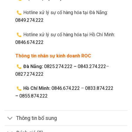
Hotline xử lý sự cố hàng hóa tại Đà Nẵng:
0849.274.222
Hotline xử lý sự cố hàng hóa tại Hồ Chí Minh:
0846.674.222
Thông tin nhân sự kinh doanh ROC
Đà Nẵng:
0825.274.222
–
0843.274.222
–
0827.274.222
Hồ Chí Minh:
0846.674.222
–
0833.874.222
–
0855.874.222
Thông tin bổ sung