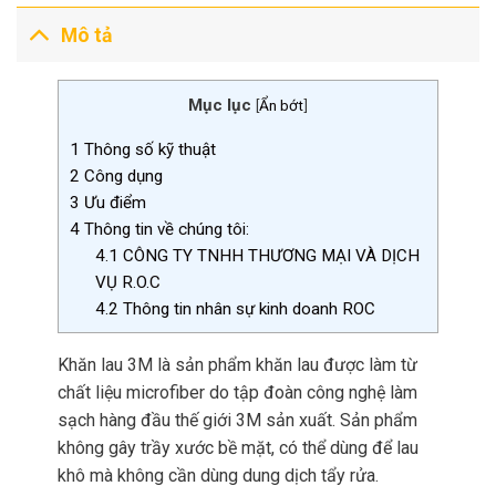
Mô tả
Mục lục
[
Ẩn bớt
]
1
Thông số kỹ thuật
2
Công dụng
3
Ưu điểm
4
Thông tin về chúng tôi:
4.1
CÔNG TY TNHH THƯƠNG MẠI VÀ DỊCH
VỤ R.O.C
4.2
Thông tin nhân sự kinh doanh ROC
Khăn lau 3M là sản phẩm khăn lau được làm từ
chất liệu microfiber do tập đoàn công nghệ làm
sạch hàng đầu thế giới 3M sản xuất. Sản phẩm
không gây trầy xước bề mặt, có thể dùng để lau
khô mà không cần dùng dung dịch tẩy rửa.