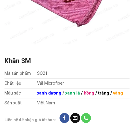
Khăn 3M
Mã sản phẩm
SQ21
Chất liệu
Vải Microfiber
Màu sắc
xanh dương
/
xanh lá
/
hồng
/ trắng /
vàng
Sản xuất
Việt Nam
Liên hệ để nhận giá tốt hơn: