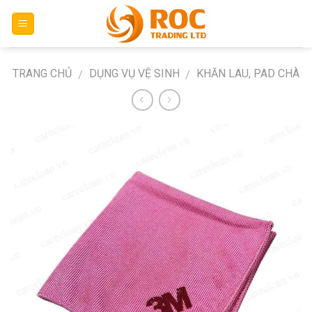
Skip
to
content
TRANG CHỦ
DỤNG VỤ VỆ SINH
KHĂN LAU, PAD CHÀ
/
/