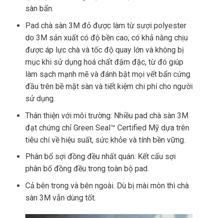
sàn bẩn.
Pad chà sàn 3M đỏ được làm từ sượi polyester
do 3M sản xuất có độ bền cao, có khả năng chịu
được áp lực chà và tốc độ quay lớn và không bị
mục khi sử dụng hoá chất đậm đặc, từ đó giúp
làm sạch mạnh mẽ và đánh bật mọi vết bẩn cứng
đầu trên bề mặt sàn và tiết kiệm chi phí cho người
sử dụng.
Thân thiện với môi trường: Nhiều pad chà sàn 3M
đạt chứng chỉ Green Seal™ Certified Mỹ dựa trên
tiêu chí về hiệu suất, sức khỏe và tính bền vững.
Phân bổ sợi đồng đều nhất quán: Kết cấu sợi
phân bố đồng đều trong toàn bộ pad.
Cả bên trong và bên ngoài. Dù bị mài mòn thì chà
sàn 3M vẫn dùng tốt.