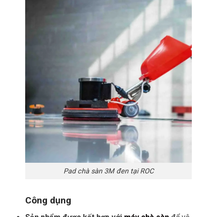
Pad chà sàn 3M đen tại ROC
Công dụng