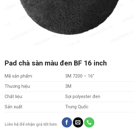
Pad chà sàn màu đen BF 16 inch
Mã sản phẩm:
3M 7200 – 16″
Thương hiệu:
3M
Chất liệu:
Sợi polyester đen
Sản xuất
Trung Quốc
Liên hệ để nhận giá tốt hơn: