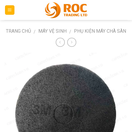
Skip
to
content
TRANG CHỦ
MÁY VỆ SINH
PHỤ KIỆN MÁY CHÀ SÀN
/
/