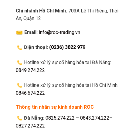
Chi nhánh Hồ Chí Minh:
703A Lê Thị Riêng, Thới
An, Quận 12
Email:
info@roc-trading.vn
Điện thoại:
(0236) 3822 979
Hotline xử lý sự cố hàng hóa tại Đà Nẵng:
0849.274.222
Hotline xử lý sự cố hàng hóa tại Hồ Chí Minh:
0846.674.222
Thông tin nhân sự kinh doanh ROC
Đà Nẵng:
0825.274.222
–
0843.274.222
–
0827.274.222