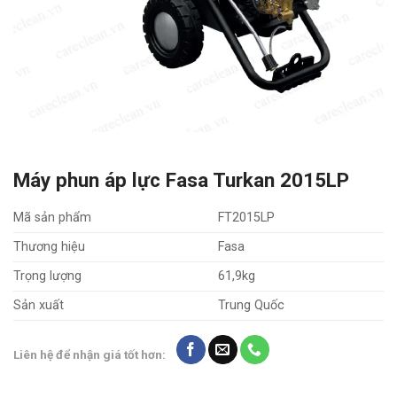
Máy phun áp lực Fasa Turkan 2015LP
Mã sản phẩm
FT2015LP
Thương hiệu
Fasa
Trọng lượng
61,9kg
Sản xuất
Trung Quốc
Liên hệ để nhận giá tốt hơn: