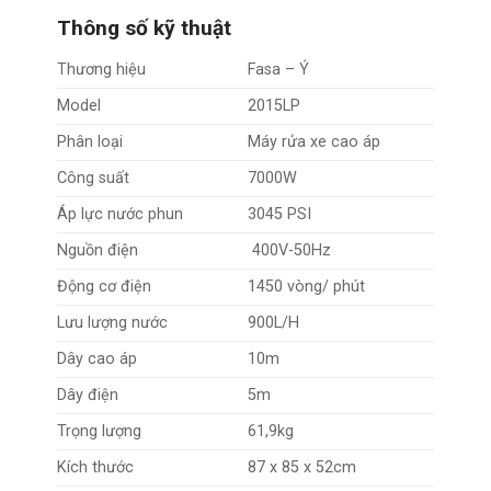
Thông số kỹ thuật
Thương hiệu
Fasa – Ý
Model
2015LP
Phân loại
Máy rửa xe cao áp
Công suất
7000W
Áp lực nước phun
3045 PSI
Nguồn điện
400V-50Hz
Động cơ điện
1450 vòng/ phút
Lưu lượng nước
900L/H
Dây cao áp
10m
Dây điện
5m
Trọng lượng
61,9kg
Kích thước
87 x 85 x 52cm