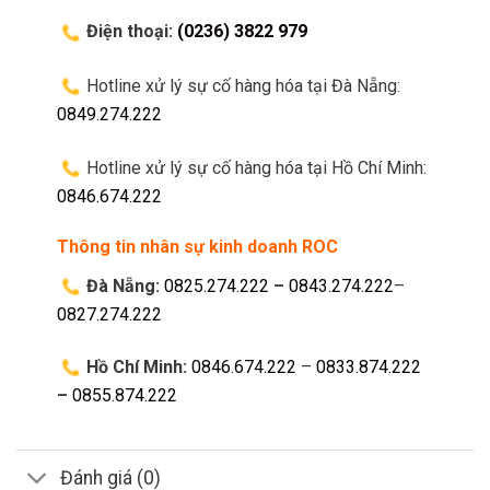
Điện thoại:
(0236) 3822 979
Hotline xử lý sự cố hàng hóa tại Đà Nẵng:
0849.274.222
Hotline xử lý sự cố hàng hóa tại Hồ Chí Minh:
0846.674.222
Thông tin nhân sự kinh doanh ROC
Đà Nẵng:
0825.274.222
–
0843.274.222
–
0827.274.222
Hồ Chí Minh:
0846.674.222
–
0833.874.222
–
0855.874.222
Đánh giá (0)