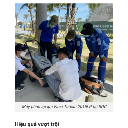
Máy phun áp lực Fasa Turkan 2015LP tại ROC
Hiệu quả vượt trội