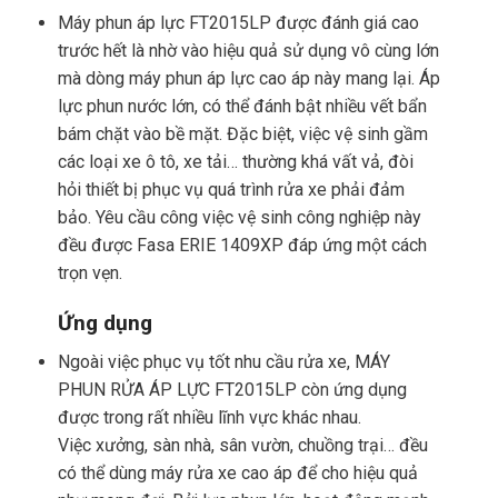
Máy phun áp lực FT2015LP được đánh giá cao
trước hết là nhờ vào hiệu quả sử dụng vô cùng lớn
mà dòng máy phun áp lực cao áp này mang lại. Áp
lực phun nước lớn, có thể đánh bật nhiều vết bẩn
bám chặt vào bề mặt. Đặc biệt, việc vệ sinh gầm
các loại xe ô tô, xe tải… thường khá vất vả, đòi
hỏi thiết bị phục vụ quá trình rửa xe phải đảm
bảo. Yêu cầu công việc vệ sinh công nghiệp này
đều được Fasa ERIE 1409XP đáp ứng một cách
trọn vẹn.
Ứng dụng
Ngoài việc phục vụ tốt nhu cầu rửa xe, MÁY
PHUN RỬA ÁP LỰC FT2015LP còn ứng dụng
được trong rất nhiều lĩnh vực khác nhau.
Việc xưởng, sàn nhà, sân vườn, chuồng trại… đều
có thể dùng máy rửa xe cao áp để cho hiệu quả