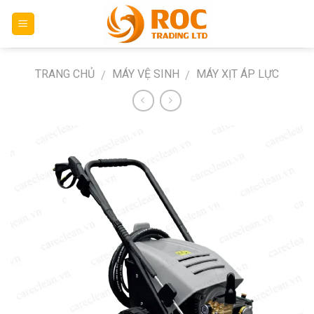
Skip
to
content
TRANG CHỦ
MÁY VỆ SINH
MÁY XỊT ÁP LỰC
/
/