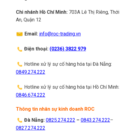
Chi nhánh Hồ Chí Minh:
703A Lê Thị Riêng, Thới
An, Quận 12
Email:
info@roc-trading.vn
Điện thoại:
(0236) 3822 979
Hotline xử lý sự cố hàng hóa tại Đà Nẵng:
0849.274.222
Hotline xử lý sự cố hàng hóa tại Hồ Chí Minh:
0846.674.222
Thông tin nhân sự kinh doanh ROC
Đà Nẵng:
0825.274.222
–
0843.274.222
–
0827.274.222