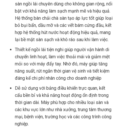
sàn ngồi lái chuyên dùng cho không gian rộng, nổi
bật với khả năng làm sạch mạnh mẽ và hiệu quả.
Hệ thống bàn chải chà sàn tạo áp lực tốt giúp loại
bỏ bụi bẩn, dầu mỡ và các vết bám cứng đầu, kết
hợp hệ thống hút nước hoạt động hiệu quả, mang
lại bề mặt sàn sạch và khô ráo sau khi làm việc.
Thiết kế ngồi lái tiện nghi giúp người vận hành di
chuyển linh hoạt, làm việc thoải mái và giảm mệt
mỏi so với máy đẩy tay. Nhờ đó, máy giúp tăng
năng suất, rút ngắn thời gian vệ sinh và tiết kiệm
đáng kể chi phí nhân công cho doanh nghiệp
Dễ sử dụng với bảng điều khiển trực quan, kết
cấu bền bỉ và khả năng hoạt động ổn định trong
thời gian dài. Máy phù hợp cho nhiều loại sàn và
các khu vực lớn như nhà xưởng, trung tâm thương
mại, bệnh viện, trường học và các công trình công
nghiệp.