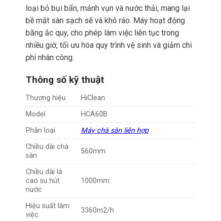
loại bỏ bụi bẩn, mảnh vụn và nước thải, mang lại
bề mặt sàn sạch sẽ và khô ráo. Máy hoạt động
bằng ắc quy, cho phép làm việc liên tục trong
nhiều giờ, tối ưu hóa quy trình vệ sinh và giảm chi
phí nhân công.
Thông số kỹ thuật
Thương hiệu
HiClean
Model
HCA60B
Phân loại
Máy chà sàn liên hợp
Chiều dài chà
560mm
sàn
Chiều dài lá
cao su hút
1000mm
nước
Hiệu suất làm
3360m2/h
việc