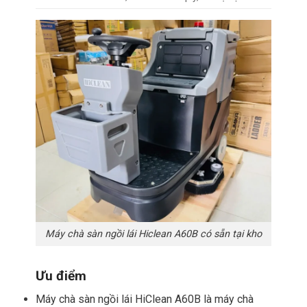
Máy chà sàn ngồi lái Hiclean A60B có sẵn tại kho
Ưu điểm
Máy chà sàn ngồi lái HiClean A60B là máy chà