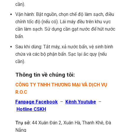
cần).
Vận hành: Bật nguồn, chọn chế độ làm sạch, điều
chỉnh tốc độ (nếu có). Lái máy đều trên khu vực
cần làm sạch. Sử dụng cần gạt nước để hút nước
bẩn.
Sau khi dùng: Tắt máy, xả nước bẩn, vệ sinh bình
chứa và các bộ phận bẩn. Sạc lại ắc quy (nếu
cần).
Thông tin về chúng tôi:
CÔNG TY TNHH THƯƠNG MẠI VÀ DỊCH VỤ
R.O.C
Fanpage Facebook
–
Kênh Youtube
–
Hotline CSKH
Trụ sở:
44 Xuân Đán 2, Xuân Hà, Thanh Khê, Đà
Nẵng