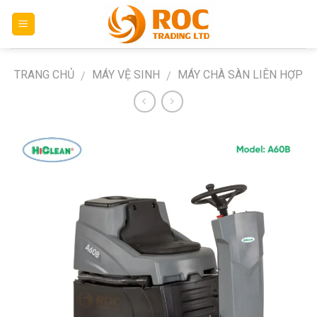
Skip
to
content
TRANG CHỦ
MÁY VỆ SINH
MÁY CHÀ SÀN LIÊN HỢP
/
/