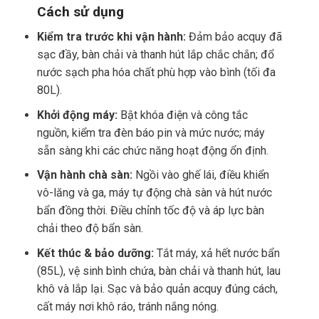
Cách sử dụng
Kiểm tra trước khi vận hành:
Đảm bảo acquy đã
sạc đầy, bàn chải và thanh hút lắp chắc chắn; đổ
nước sạch pha hóa chất phù hợp vào bình (tối đa
80L).
Khởi động máy:
Bật khóa điện và công tắc
nguồn, kiểm tra đèn báo pin và mức nước; máy
sẵn sàng khi các chức năng hoạt động ổn định.
Vận hành chà sàn:
Ngồi vào ghế lái, điều khiển
vô-lăng và ga, máy tự động chà sàn và hút nước
bẩn đồng thời. Điều chỉnh tốc độ và áp lực bàn
chải theo độ bẩn sàn.
Kết thúc & bảo dưỡng:
Tắt máy, xả hết nước bẩn
(85L), vệ sinh bình chứa, bàn chải và thanh hút, lau
khô và lắp lại. Sạc và bảo quản acquy đúng cách,
cất máy nơi khô ráo, tránh nắng nóng.