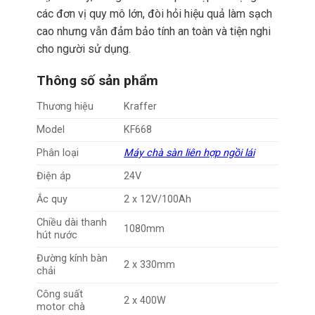
các đơn vị quy mô lớn, đòi hỏi hiệu quả làm sạch
cao nhưng vẫn đảm bảo tính an toàn và tiện nghi
cho người sử dụng.
Thông số sản phẩm
Thương hiệu
Kraffer
Model
KF668
Phân loại
Máy chà sàn liên hợp ngồi lái
Điện áp
24V
Ắc quy
2 x 12V/100Ah
Chiều dài thanh
1080mm
hút nước
Đường kính bàn
2 x 330mm
chải
Công suất
2 x 400W
motor chà