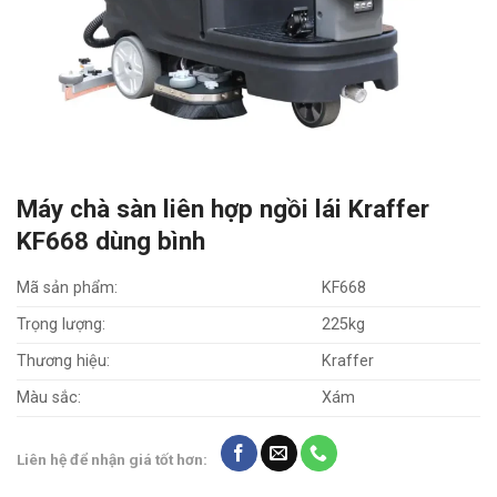
Máy chà sàn liên hợp ngồi lái Kraffer
KF668 dùng bình
Mã sản phẩm:
KF668
Trọng lượng:
225kg
Thương hiệu:
Kraffer
Màu sắc:
Xám
Liên hệ để nhận giá tốt hơn: