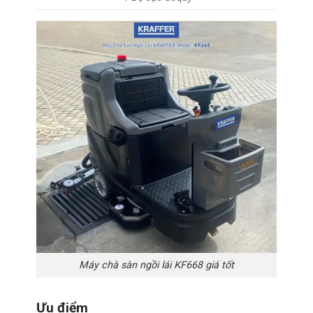
Máy chà sàn ngồi lái KF668 giá tốt
Ưu điểm