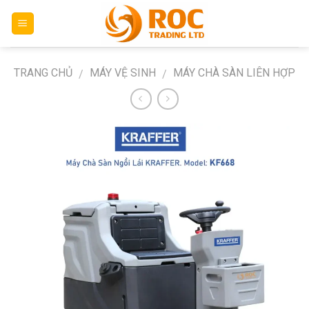
Skip
to
content
TRANG CHỦ
MÁY VỆ SINH
MÁY CHÀ SÀN LIÊN HỢP
/
/