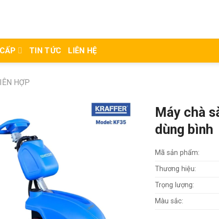
 CẤP
TIN TỨC
LIÊN HỆ
IÊN HỢP
Máy chà s
dùng bình
Mã sản phẩm:
Thương hiệu:
Trọng lượng:
Màu sắc: