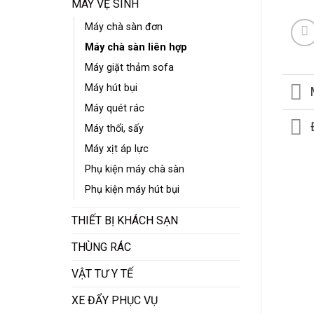
MÁY VỆ SINH
Máy chà sàn đơn
Máy chà sàn liên hợp
Máy giặt thảm sofa
Máy hút bụi
Máy quét rác
Máy thổi, sấy
Máy xịt áp lực
Phụ kiện máy chà sàn
Phụ kiện máy hút bụi
THIẾT BỊ KHÁCH SẠN
THÙNG RÁC
VẬT TƯ Y TẾ
XE ĐẨY PHỤC VỤ