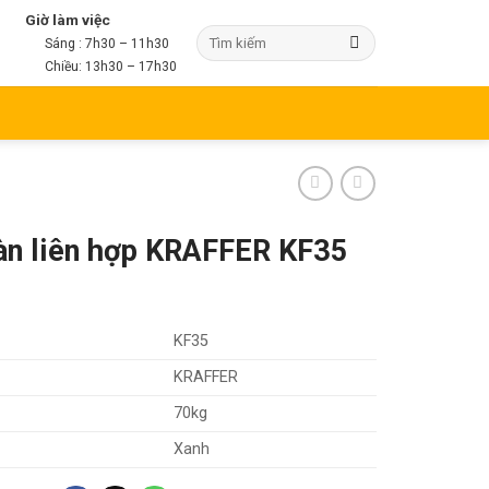
Giờ làm việc
Sáng : 7h30 – 11h30
Chiều: 13h30 – 17h30
àn liên hợp KRAFFER KF35
KF35
KRAFFER
70kg
Xanh