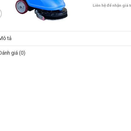
Liên hệ để nhận giá t
Mô tả
Đánh giá (0)