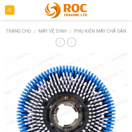
Skip
to
content
TRANG CHỦ
MÁY VỆ SINH
PHỤ KIỆN MÁY CHÀ SÀN
/
/