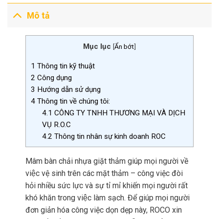
Mô tả
Mục lục
[
Ẩn bớt
]
1
Thông tin kỹ thuật
2
Công dụng
3
Hướng dẫn sử dụng
4
Thông tin về chúng tôi:
4.1
CÔNG TY TNHH THƯƠNG MẠI VÀ DỊCH
VỤ R.O.C
4.2
Thông tin nhân sự kinh doanh ROC
Mâm bàn chải nhựa giặt thảm giúp mọi người về
việc vệ sinh trên các mặt thảm – công việc đòi
hỏi nhiều sức lực và sự tỉ mỉ khiến mọi người rất
khó khăn trong việc làm sạch. Để giúp mọi người
đơn giản hóa công việc dọn dẹp này, ROCO xin