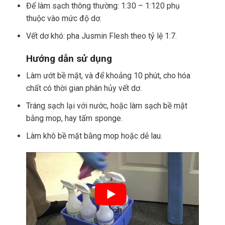
Để làm sạch thông thường: 1:30 – 1:120 phụ
thuộc vào mức độ dơ.
Vết dơ khó: pha Jusmin Flesh theo tỷ lệ 1:7.
Hướng dẫn sử dụng
Làm ướt bề mặt, và để khoảng 10 phút, cho hóa
chất có thời gian phân hủy vết dơ.
Tráng sạch lại với nước, hoặc làm sạch bề mặt
bằng mop, hay tấm sponge.
Làm khô bề mặt bằng mop hoặc dẻ lau.