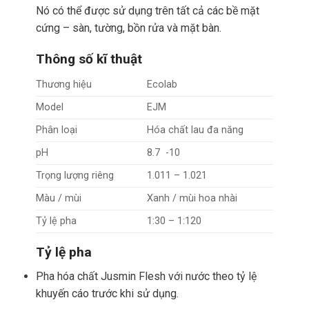
Nó có thể được sử dụng trên tất cả các bề mặt
cứng – sàn, tường, bồn rửa và mặt bàn.
Thông số kĩ thuật
Thương hiệu
Ecolab
Model
EJM
Phân loại
Hóa chất lau đa năng
pH
8.7 -10
Trọng lượng riêng
1.011 – 1.021
Màu / mùi
Xanh / mùi hoa nhài
Tỷ lệ pha
1:30 – 1:120
Tỷ lệ pha
Pha hóa chất Jusmin Flesh với nước theo tỷ lệ
khuyến cáo trước khi sử dụng.