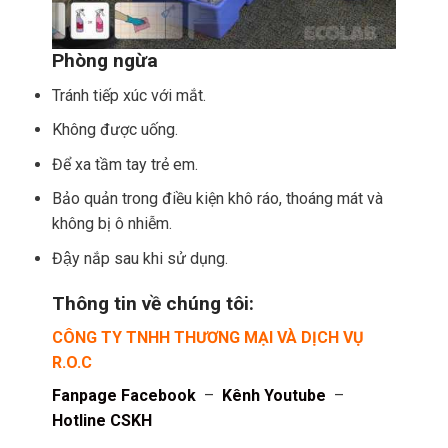
Phòng ngừa
Tránh tiếp xúc với mắt.
Không được uống.
Để xa tầm tay trẻ em.
Bảo quản trong điều kiện khô ráo, thoáng mát và
không bị ô nhiễm.
Đậy nắp sau khi sử dụng.
Thông tin về chúng tôi:
CÔNG TY TNHH THƯƠNG MẠI VÀ DỊCH VỤ
R.O.C
Fanpage Facebook
–
Kênh Youtube
–
Hotline CSKH