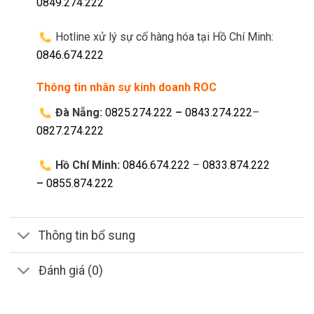
0849.274.222
Hotline xử lý sự cố hàng hóa tại Hồ Chí Minh:
0846.674.222
Thông tin nhân sự kinh doanh ROC
Đà Nẵng:
0825.274.222
–
0843.274.222
–
0827.274.222
Hồ Chí Minh:
0846.674.222
–
0833.874.222
–
0855.874.222
Thông tin bổ sung
Đánh giá (0)