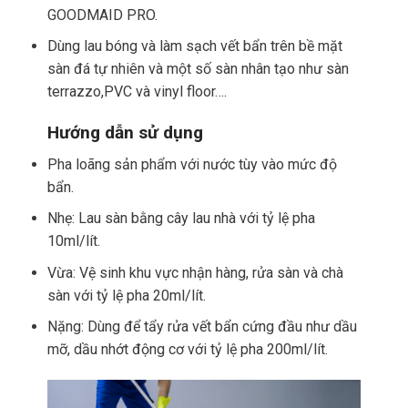
GOODMAID PRO.
Dùng lau bóng và làm sạch vết bẩn trên bề mặt
sàn đá tự nhiên và một số sàn nhân tạo như sàn
terrazzo,PVC và vinyl floor….
Hướng dẫn sử dụng
Pha loãng sản phẩm với nước tùy vào mức độ
bẩn.
Nhẹ: Lau sàn bằng cây lau nhà với tỷ lệ pha
10ml/lít.
Vừa: Vệ sinh khu vực nhận hàng, rửa sàn và chà
sàn với tỷ lệ pha 20ml/lít.
Nặng: Dùng để tẩy rửa vết bẩn cứng đầu như dầu
mỡ, dầu nhớt động cơ với tỷ lệ pha 200ml/lít.