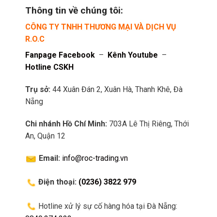
Thông tin về chúng tôi:
CÔNG TY TNHH THƯƠNG MẠI VÀ DỊCH VỤ
R.O.C
Fanpage Facebook
–
Kênh Youtube
–
Hotline CSKH
Trụ sở:
44 Xuân Đán 2, Xuân Hà, Thanh Khê, Đà
Nẵng
Chi nhánh Hồ Chí Minh:
703A Lê Thị Riêng, Thới
An, Quận 12
Email:
info@roc-trading.vn
Điện thoại:
(0236) 3822 979
Hotline xử lý sự cố hàng hóa tại Đà Nẵng: