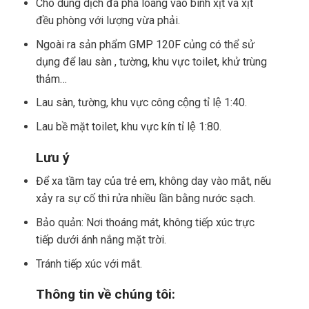
Cho dung dịch đã pha loãng vào bình xịt và xịt
đều phòng với lượng vừa phải.
Ngoài ra sản phẩm GMP 120F củng có thể sử
dụng để lau sàn , tường, khu vực toilet, khử trùng
thảm…
Lau sàn, tường, khu vực công cộng tỉ lệ 1:40.
Lau bề mặt toilet, khu vực kín tỉ lệ 1:80.
Lưu ý
Để xa tầm tay của trẻ em, không day vào mắt, nếu
xảy ra sự cố thì rửa nhiều lần bằng nước sạch.
Bảo quản: Nơi thoáng mát, không tiếp xúc trực
tiếp dưới ánh nắng mặt trời.
Tránh tiếp xúc với mắt.
Thông tin về chúng tôi: