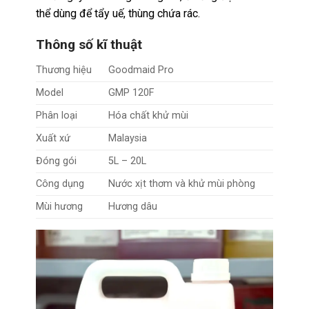
thể dùng để tẩy uế, thùng chứa rác.
Thông số kĩ thuật
Thương hiệu
Goodmaid Pro
Model
GMP 120F
Phân loại
Hóa chất khử mùi
Xuất xứ
Malaysia
Đóng gói
5L – 20L
Công dụng
Nước xịt thơm và khử mùi phòng
Mùi hương
Hương dâu