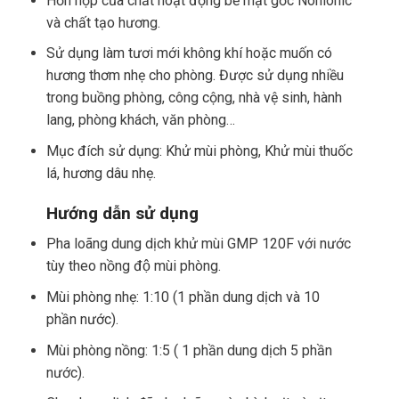
Hỗn hợp của chất hoạt động bề mặt gốc Nonionic
và chất tạo hương.
Sử dụng làm tươi mới không khí hoặc muốn có
hương thơm nhẹ cho phòng. Được sử dụng nhiều
trong buồng phòng, công cộng, nhà vệ sinh, hành
lang, phòng khách, văn phòng…
Mục đích sử dụng: Khử mùi phòng, Khử mùi thuốc
lá, hương dâu nhẹ.
Hướng dẫn sử dụng
Pha loãng dung dịch khử mùi GMP 120F với nước
tùy theo nồng độ mùi phòng.
Mùi phòng nhẹ: 1:10 (1 phần dung dịch và 10
phần nước).
Mùi phòng nồng: 1:5 ( 1 phần dung dịch 5 phần
nước).