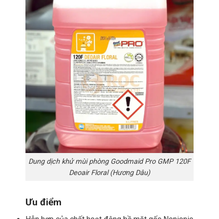
Dung dịch khử mùi phòng Goodmaid Pro GMP 120F
Deoair Floral (Hương Dâu)
Ưu điểm