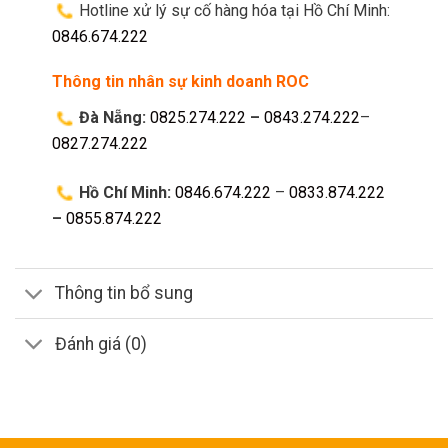
Hotline xử lý sự cố hàng hóa tại Hồ Chí Minh:
0846.674.222
Thông tin nhân sự kinh doanh ROC
Đà Nẵng:
0825.274.222
–
0843.274.222
–
0827.274.222
Hồ Chí Minh:
0846.674.222
–
0833.874.222
–
0855.874.222
Thông tin bổ sung
Đánh giá (0)