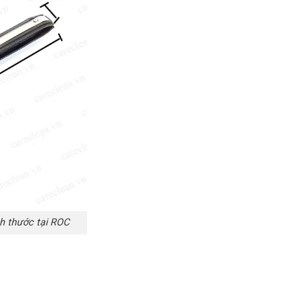
ch thước tại ROC