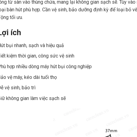
ỏng từ sàn vào thùng chứa, mang lại không gian sạch sẽ. Tùy vào
oại bàn hút phù hợp. Cần vệ sinh, bảo dưỡng định kỳ để loại bỏ 
ộng tối ưu.
Lợi ích
út bụi nhanh, sạch và hiệu quả
iết kiệm thời gian, công sức vệ sinh
hù hợp nhiều dòng máy hút bụi công nghiệp
ảo vệ máy, kéo dài tuổi thọ
ễ vệ sinh, bảo trì
iữ không gian làm việc sạch sẽ