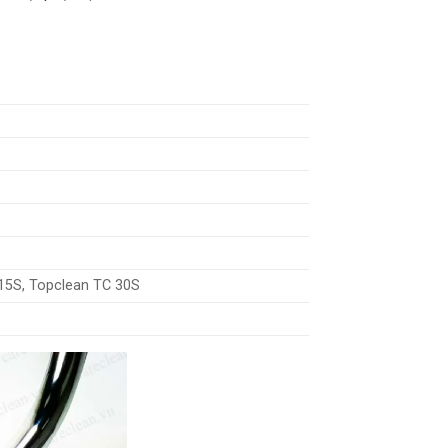
15S, Topclean TC 30S