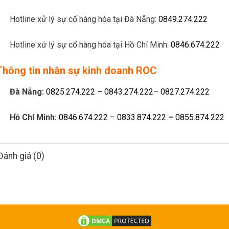
Hotline xử lý sự cố hàng hóa tại Đà Nẵng:
0849.274.222
Hotline xử lý sự cố hàng hóa tại Hồ Chí Minh:
0846.674.222
Thông tin nhân sự kinh doanh ROC
Đà Nẵng:
0825.274.222
–
0843.274.222
–
0827.274.222
Hồ Chí Minh:
0846.674.222
–
0833.874.222
–
0855.874.222
Đánh giá (0)