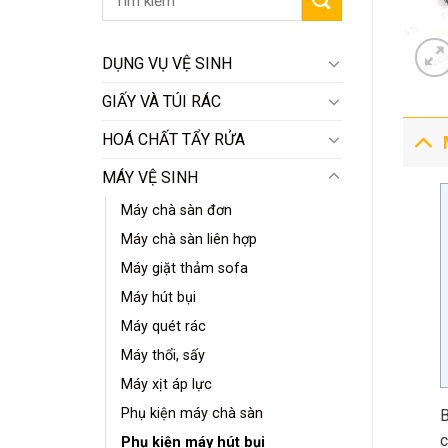
DỤNG VỤ VỆ SINH
GIẤY VÀ TÚI RÁC
HOÁ CHẤT TẨY RỬA
MÁY VỆ SINH
Máy chà sàn đơn
Máy chà sàn liên hợp
Máy giặt thảm sofa
Máy hút bụi
Máy quét rác
Máy thổi, sấy
Máy xịt áp lực
Phụ kiện máy chà sàn
B
c
Phụ kiện máy hút bụi