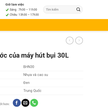
Giờ làm việc
Sáng : 7h30 – 11h30
Chiều: 13h30 – 17h30
ước của máy hút bụi 30L
BHN30
Nhựa và cao su
Đen
Trung Quốc
ốt hơn: