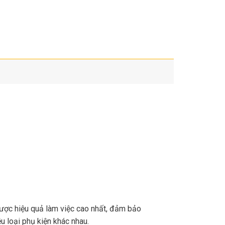
y được hiệu quả làm việc cao nhất, đảm bảo
u loại phụ kiện khác nhau.