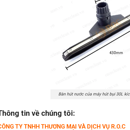
Bàn hút nước của máy hút bụi 30L kí
Thông tin về chúng tôi:
CÔNG TY TNHH THƯƠNG MẠI VÀ DỊCH VỤ R.O.C