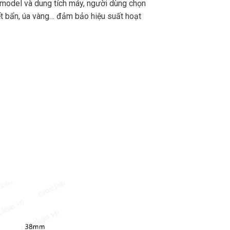
 model và dung tích máy, người dùng chọn
vết bẩn, úa vàng… đảm bảo hiệu suất hoạt