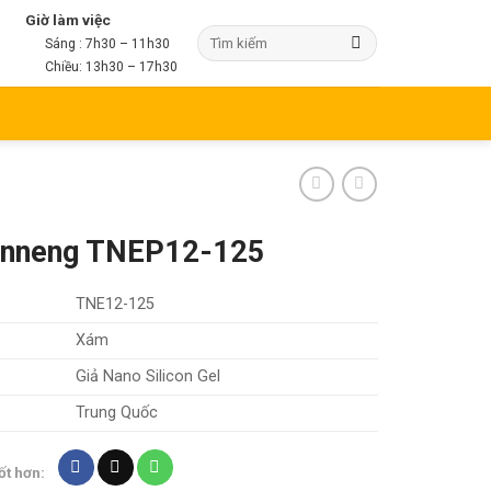
Giờ làm việc
Sáng : 7h30 – 11h30
Chiều: 13h30 – 17h30
anneng TNEP12-125
TNE12-125
Xám
Giả Nano Silicon Gel
Trung Quốc
ốt hơn: