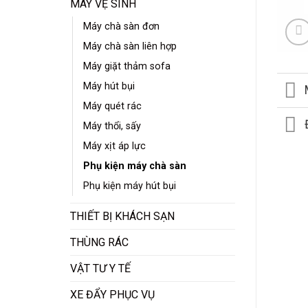
MÁY VỆ SINH
Máy chà sàn đơn
Máy chà sàn liên hợp
Máy giặt thảm sofa
Máy hút bụi
Máy quét rác
Máy thổi, sấy
Máy xịt áp lực
Phụ kiện máy chà sàn
Phụ kiện máy hút bụi
THIẾT BỊ KHÁCH SẠN
THÙNG RÁC
VẬT TƯ Y TẾ
XE ĐẨY PHỤC VỤ