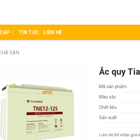
 CẤP
TIN TỨC
LIÊN HỆ
CHÀ SÀN
Ắc quy Ti
Mã sản phẩm
Màu sắc
Chất liệu
Sản xuất
Liên hệ để nhận giá t