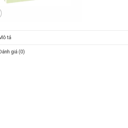
Mô tả
Đánh giá (0)