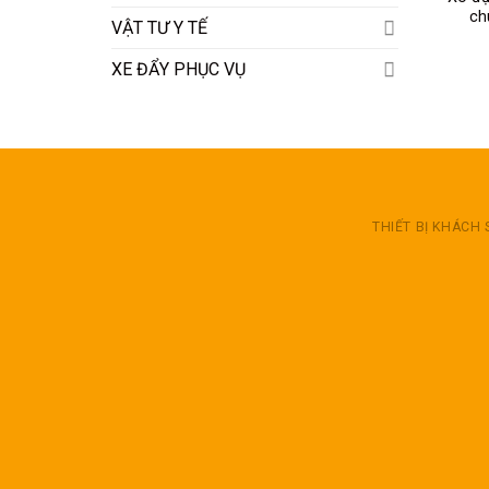
ch
VẬT TƯ Y TẾ
XE ĐẨY PHỤC VỤ
THIẾT BỊ KHÁCH