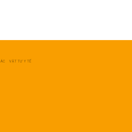
RÁC
VẬT TƯ Y TẾ