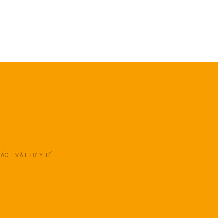
RÁC
VẬT TƯ Y TẾ