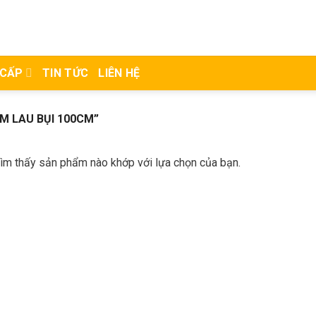
 CẤP
TIN TỨC
LIÊN HỆ
 LAU BỤI 100CM”
ìm thấy sản phẩm nào khớp với lựa chọn của bạn.