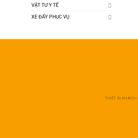
VẬT TƯ Y TẾ
XE ĐẨY PHỤC VỤ
THIẾT BỊ KHÁCH