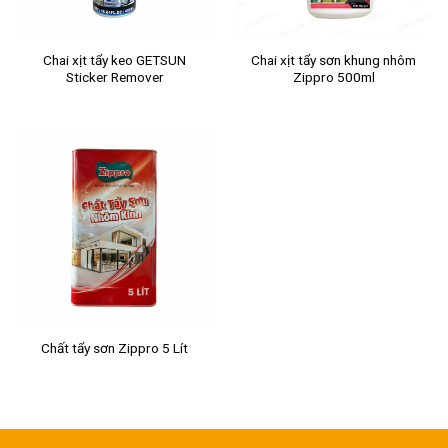
Chai xịt tẩy keo GETSUN
Chai xịt tẩy sơn khung nhôm
Sticker Remover
Zippro 500ml
Chất tẩy sơn Zippro 5 Lít