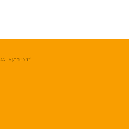
RÁC
VẬT TƯ Y TẾ