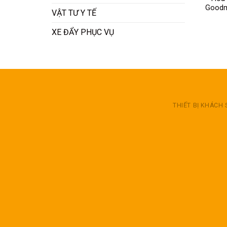
Goodm
VẬT TƯ Y TẾ
XE ĐẨY PHỤC VỤ
THIẾT BỊ KHÁCH