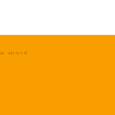
RÁC
VẬT TƯ Y TẾ