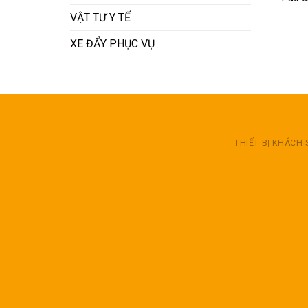
VẬT TƯ Y TẾ
XE ĐẨY PHỤC VỤ
THIẾT BỊ KHÁCH