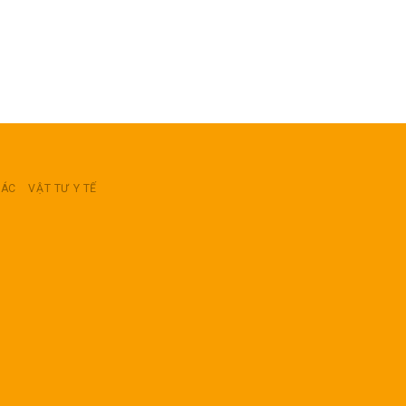
RÁC
VẬT TƯ Y TẾ