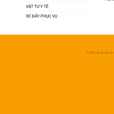
VẬT TƯ Y TẾ
XE ĐẨY PHỤC VỤ
THIẾT BỊ KHÁCH