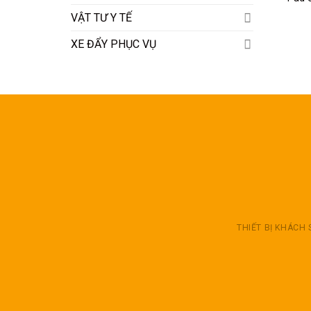
VẬT TƯ Y TẾ
XE ĐẨY PHỤC VỤ
THIẾT BỊ KHÁCH