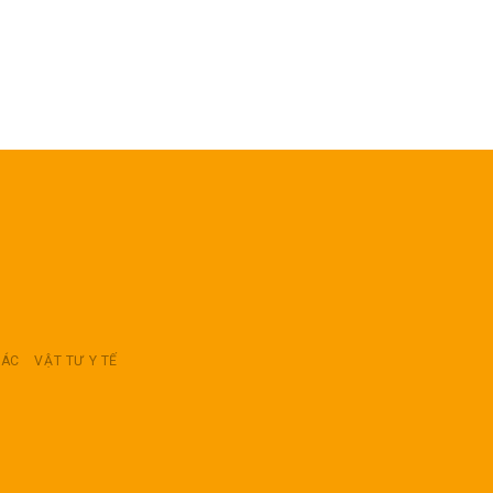
RÁC
VẬT TƯ Y TẾ