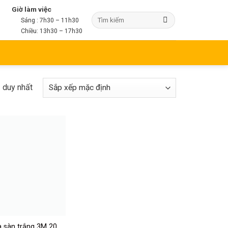
Giờ làm việc
Sáng : 7h30 – 11h30
Chiều: 13h30 – 17h30
ả duy nhất
 sàn trắng 3M 20