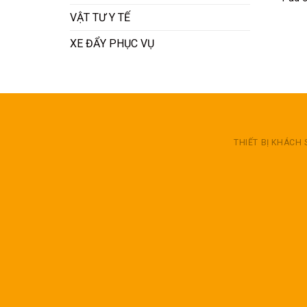
VẬT TƯ Y TẾ
XE ĐẨY PHỤC VỤ
THIẾT BỊ KHÁCH