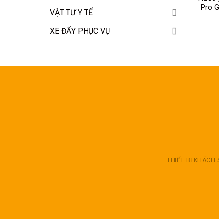
Pro 
VẬT TƯ Y TẾ
XE ĐẨY PHỤC VỤ
THIẾT BỊ KHÁCH