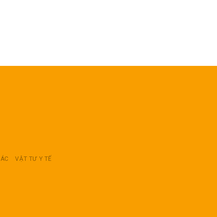
RÁC
VẬT TƯ Y TẾ