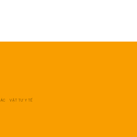
RÁC
VẬT TƯ Y TẾ