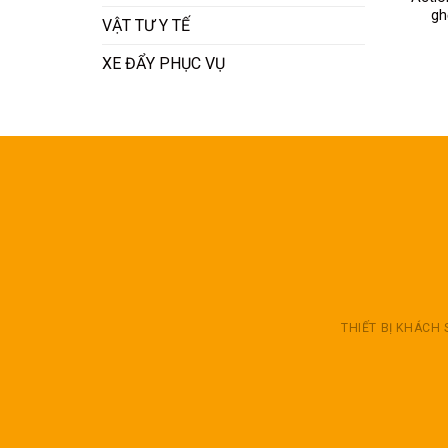
gh
VẬT TƯ Y TẾ
XE ĐẨY PHỤC VỤ
THIẾT BỊ KHÁCH