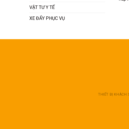
VẬT TƯ Y TẾ
XE ĐẨY PHỤC VỤ
THIẾT BỊ KHÁCH