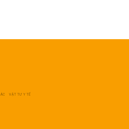
RÁC
VẬT TƯ Y TẾ