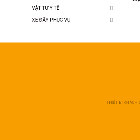
VẬT TƯ Y TẾ
XE ĐẨY PHỤC VỤ
THIẾT BỊ KHÁCH