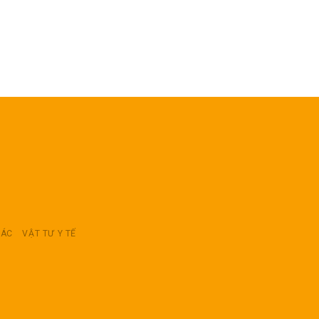
RÁC
VẬT TƯ Y TẾ