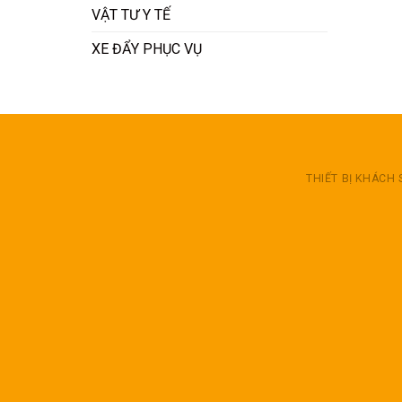
VẬT TƯ Y TẾ
XE ĐẨY PHỤC VỤ
THIẾT BỊ KHÁCH