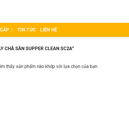
 CẤP
TIN TỨC
LIÊN HỆ
Y CHÀ SÀN SUPPER CLEAN SC2A”
ìm thấy sản phẩm nào khớp với lựa chọn của bạn.