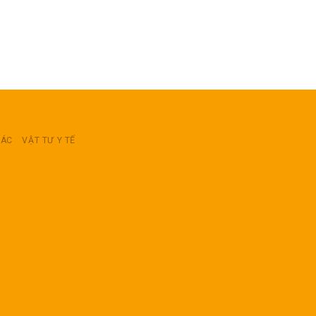
RÁC
VẬT TƯ Y TẾ