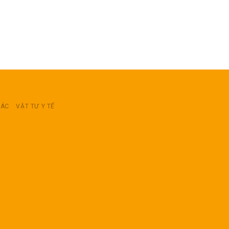
RÁC
VẬT TƯ Y TẾ