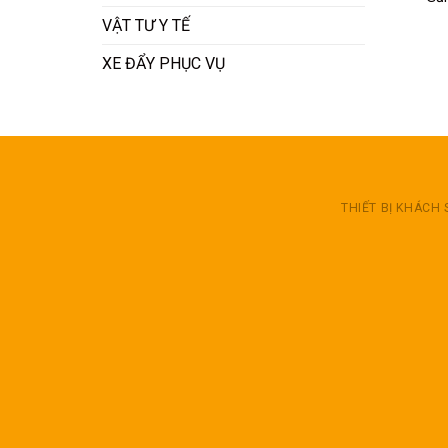
VẬT TƯ Y TẾ
XE ĐẨY PHỤC VỤ
THIẾT BỊ KHÁCH