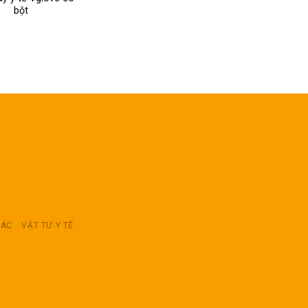
bột
RÁC
VẬT TƯ Y TẾ