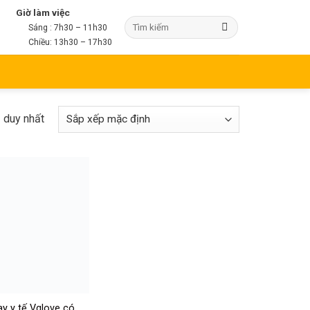
Giờ làm việc
Sáng : 7h30 – 11h30
Chiều: 13h30 – 17h30
ả duy nhất
ay y tế Vglove có