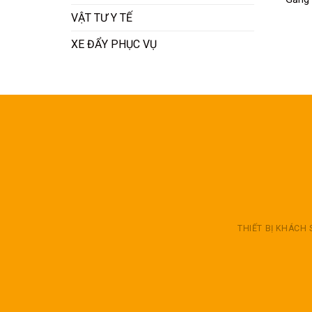
VẬT TƯ Y TẾ
XE ĐẨY PHỤC VỤ
THIẾT BỊ KHÁCH