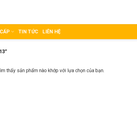
 CẤP
TIN TỨC
LIÊN HỆ
13”
ìm thấy sản phẩm nào khớp với lựa chọn của bạn.