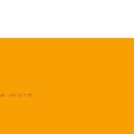
RÁC
VẬT TƯ Y TẾ