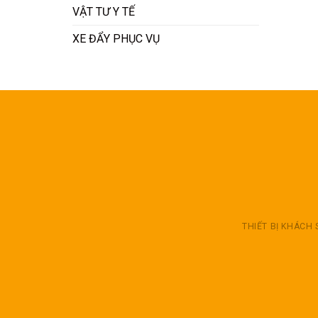
VẬT TƯ Y TẾ
XE ĐẨY PHỤC VỤ
THIẾT BỊ KHÁCH