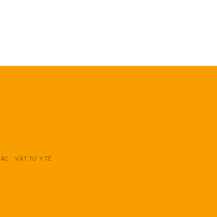
RÁC
VẬT TƯ Y TẾ