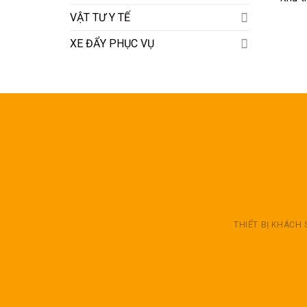
VẬT TƯ Y TẾ
XE ĐẨY PHỤC VỤ
THIẾT BỊ KHÁCH